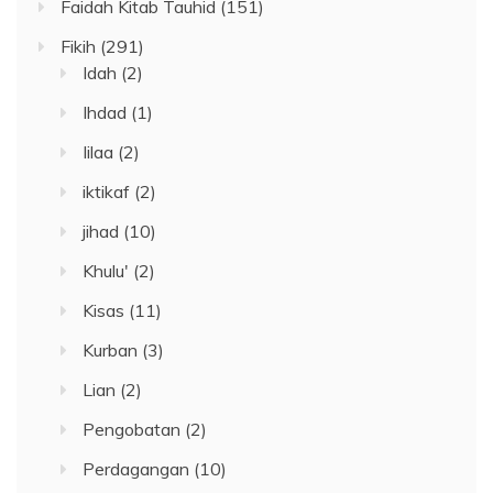
Faidah Kitab Tauhid
(151)
Fikih
(291)
Idah
(2)
Ihdad
(1)
Iilaa
(2)
iktikaf
(2)
jihad
(10)
Khulu'
(2)
Kisas
(11)
Kurban
(3)
Lian
(2)
Pengobatan
(2)
Perdagangan
(10)