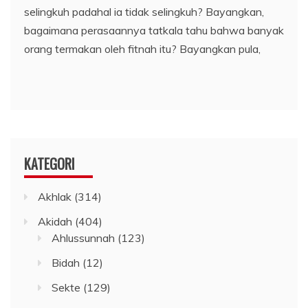
selingkuh padahal ia tidak selingkuh? Bayangkan,
bagaimana perasaannya tatkala tahu bahwa banyak
orang termakan oleh fitnah itu? Bayangkan pula,
KATEGORI
Akhlak
(314)
Akidah
(404)
Ahlussunnah
(123)
Bidah
(12)
Sekte
(129)