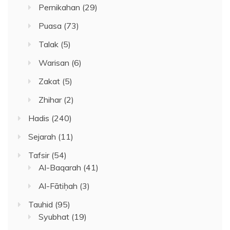
Pernikahan
(29)
Puasa
(73)
Talak
(5)
Warisan
(6)
Zakat
(5)
Zhihar
(2)
Hadis
(240)
Sejarah
(11)
Tafsir
(54)
Al-Baqarah
(41)
Al-Fātiḥah
(3)
Tauhid
(95)
Syubhat
(19)