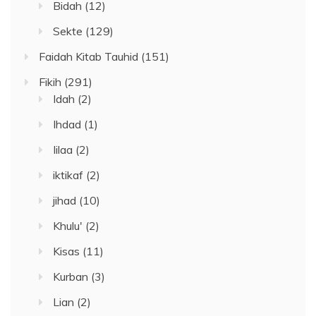
Bidah
(12)
Sekte
(129)
Faidah Kitab Tauhid
(151)
Fikih
(291)
Idah
(2)
Ihdad
(1)
Iilaa
(2)
iktikaf
(2)
jihad
(10)
Khulu'
(2)
Kisas
(11)
Kurban
(3)
Lian
(2)