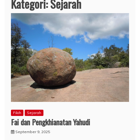
Kategori:
Sejarah
Fikih
Sejarah
Fai dan Pengkhianatan Yahudi
September 9, 2025