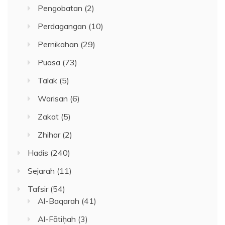
Pengobatan
(2)
Perdagangan
(10)
Pernikahan
(29)
Puasa
(73)
Talak
(5)
Warisan
(6)
Zakat
(5)
Zhihar
(2)
Hadis
(240)
Sejarah
(11)
Tafsir
(54)
Al-Baqarah
(41)
Al-Fātiḥah
(3)