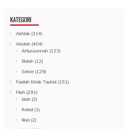
KATEGORI
Akhlak
(314)
Akidah
(404)
Ahlussunnah
(123)
Bidah
(12)
Sekte
(129)
Faidah Kitab Tauhid
(151)
Fikih
(291)
Idah
(2)
Ihdad
(1)
Iilaa
(2)