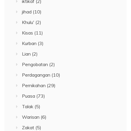
iktikaf
(2)
jihad
(10)
Khulu'
(2)
Kisas
(11)
Kurban
(3)
Lian
(2)
Pengobatan
(2)
Perdagangan
(10)
Pernikahan
(29)
Puasa
(73)
Talak
(5)
Warisan
(6)
Zakat
(5)