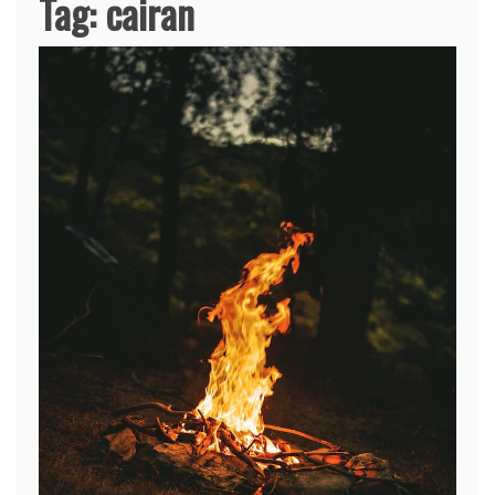
Tag:
cairan