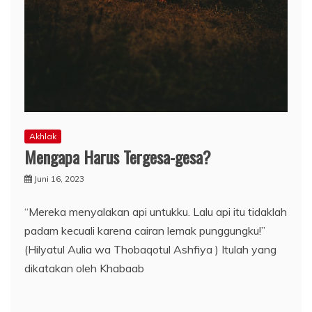
Akhlak
Mengapa Harus Tergesa-gesa?
Juni 16, 2023
“Mereka menyalakan api untukku. Lalu api itu tidaklah
padam kecuali karena cairan lemak punggungku!”
(Hilyatul Aulia wa Thobaqotul Ashfiya ) Itulah yang
dikatakan oleh Khabaab