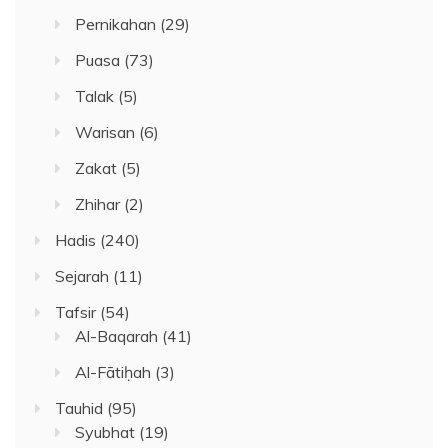
Pernikahan
(29)
Puasa
(73)
Talak
(5)
Warisan
(6)
Zakat
(5)
Zhihar
(2)
Hadis
(240)
Sejarah
(11)
Tafsir
(54)
Al-Baqarah
(41)
Al-Fātiḥah
(3)
Tauhid
(95)
Syubhat
(19)