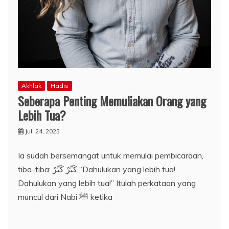
Akhlak
Hadis
Seberapa Penting Memuliakan Orang yang
Lebih Tua?
Juli 24, 2023
Ia sudah bersemangat untuk memulai pembicaraan,
tiba-tiba: كَبِّرْ كَبِّرْ “Dahulukan yang lebih tua!
Dahulukan yang lebih tua!” Itulah perkataan yang
muncul dari Nabi ﷺ ketika