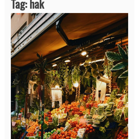
Tag:
hak