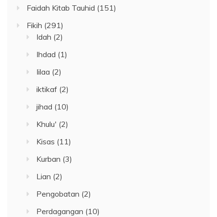
Faidah Kitab Tauhid
(151)
Fikih
(291)
Idah
(2)
Ihdad
(1)
Iilaa
(2)
iktikaf
(2)
jihad
(10)
Khulu'
(2)
Kisas
(11)
Kurban
(3)
Lian
(2)
Pengobatan
(2)
Perdagangan
(10)