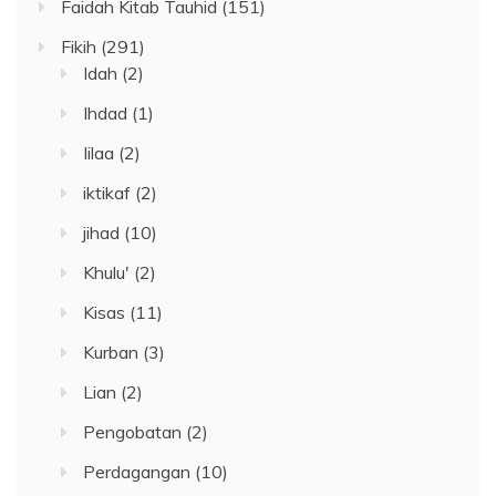
Faidah Kitab Tauhid
(151)
Fikih
(291)
Idah
(2)
Ihdad
(1)
Iilaa
(2)
iktikaf
(2)
jihad
(10)
Khulu'
(2)
Kisas
(11)
Kurban
(3)
Lian
(2)
Pengobatan
(2)
Perdagangan
(10)