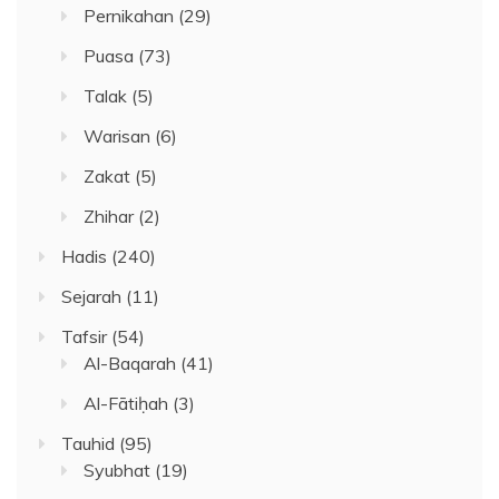
Pernikahan
(29)
Puasa
(73)
Talak
(5)
Warisan
(6)
Zakat
(5)
Zhihar
(2)
Hadis
(240)
Sejarah
(11)
Tafsir
(54)
Al-Baqarah
(41)
Al-Fātiḥah
(3)
Tauhid
(95)
Syubhat
(19)