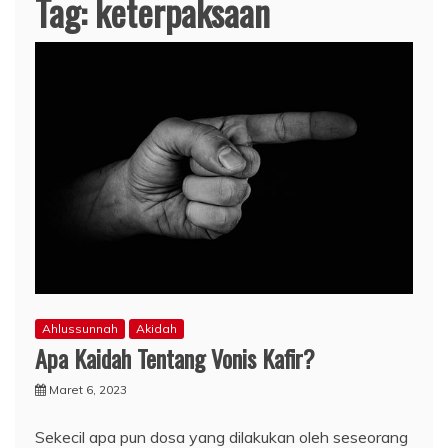
Tag:
keterpaksaan
Ahlussunnah
Akidah
Apa Kaidah Tentang Vonis Kafir?
Maret 6, 2023
Sekecil apa pun dosa yang dilakukan oleh seseorang