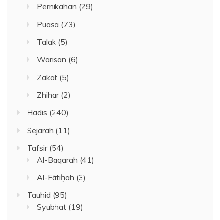
Pernikahan
(29)
Puasa
(73)
Talak
(5)
Warisan
(6)
Zakat
(5)
Zhihar
(2)
Hadis
(240)
Sejarah
(11)
Tafsir
(54)
Al-Baqarah
(41)
Al-Fātiḥah
(3)
Tauhid
(95)
Syubhat
(19)