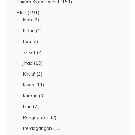
Faidah Kitab Tauhid
(151)
Fikih
(291)
Idah
(2)
Ihdad
(1)
Iilaa
(2)
iktikaf
(2)
jihad
(10)
Khulu'
(2)
Kisas
(11)
Kurban
(3)
Lian
(2)
Pengobatan
(2)
Perdagangan
(10)