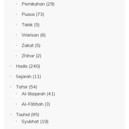
Pernikahan
(29)
Puasa
(73)
Talak
(5)
Warisan
(6)
Zakat
(5)
Zhihar
(2)
Hadis
(240)
Sejarah
(11)
Tafsir
(54)
Al-Baqarah
(41)
Al-Fātiḥah
(3)
Tauhid
(95)
Syubhat
(19)