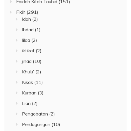
Faidah Kitab Tauhid
(151)
Fikih
(291)
Idah
(2)
Ihdad
(1)
Iilaa
(2)
iktikaf
(2)
jihad
(10)
Khulu'
(2)
Kisas
(11)
Kurban
(3)
Lian
(2)
Pengobatan
(2)
Perdagangan
(10)