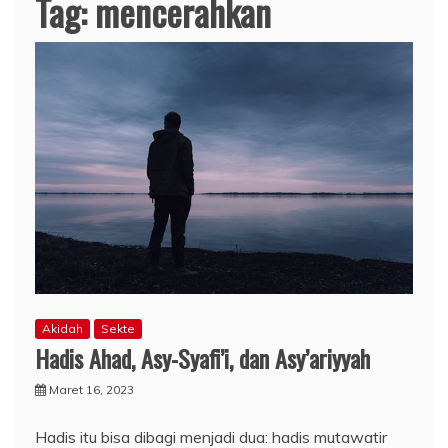
Tag:
mencerahkan
Akidah
Sekte
Hadis Ahad, Asy-Syafi’i, dan Asy’ariyyah
Maret 16, 2023
Hadis itu bisa dibagi menjadi dua: hadis mutawatir