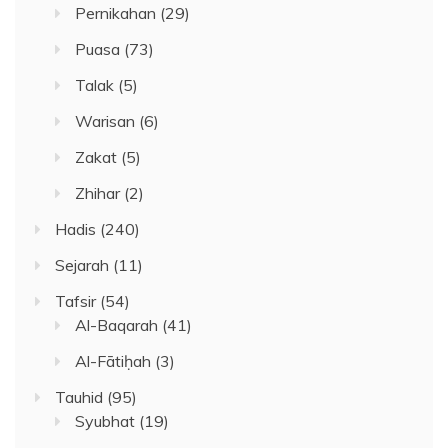
Pernikahan
(29)
Puasa
(73)
Talak
(5)
Warisan
(6)
Zakat
(5)
Zhihar
(2)
Hadis
(240)
Sejarah
(11)
Tafsir
(54)
Al-Baqarah
(41)
Al-Fātiḥah
(3)
Tauhid
(95)
Syubhat
(19)