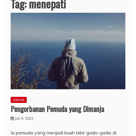
Tag:
menepati
Akhlak
Pengorbanan Pemuda yang Dimanja
Juli 9, 2023
Ia pemuda yang menjadi buah bibir gadis-gadis di