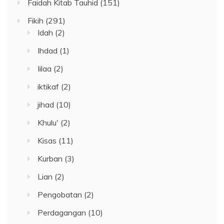
Faidah Kitab Tauhid
(151)
Fikih
(291)
Idah
(2)
Ihdad
(1)
Iilaa
(2)
iktikaf
(2)
jihad
(10)
Khulu'
(2)
Kisas
(11)
Kurban
(3)
Lian
(2)
Pengobatan
(2)
Perdagangan
(10)