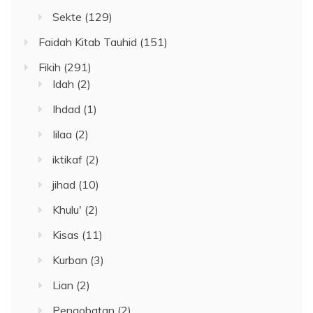
Sekte
(129)
Faidah Kitab Tauhid
(151)
Fikih
(291)
Idah
(2)
Ihdad
(1)
Iilaa
(2)
iktikaf
(2)
jihad
(10)
Khulu'
(2)
Kisas
(11)
Kurban
(3)
Lian
(2)
Pengobatan
(2)