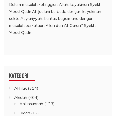
Dalam masalah ketinggian Allah, keyakinan Syekh
‘Abdul Qadir Al-Jaelani berbeda dengan keyakinan
sekte Asy‘ariyyah. Lantas bagaimana dengan
masalah perkataan Allah dan Al-Quran? Syekh
‘Abdul Qadir
KATEGORI
Akhlak
(314)
Akidah
(404)
Ahlussunnah
(123)
Bidah
(12)