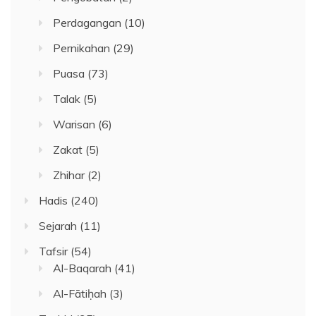
Perdagangan
(10)
Pernikahan
(29)
Puasa
(73)
Talak
(5)
Warisan
(6)
Zakat
(5)
Zhihar
(2)
Hadis
(240)
Sejarah
(11)
Tafsir
(54)
Al-Baqarah
(41)
Al-Fātiḥah
(3)