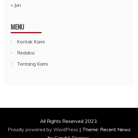
« Jun
MENU
Kontak Kami
Redaksi
Tentang Kami
All Rights Reserved 2023.
Proudly powered by WordPress
|
Theme: Recent News
by
Candid Themes
.