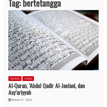
Tag:
bertetangga
Akidah
Sekte
Al-Quran, ‘Abdul Qadir Al-Jaelani, dan
Asy’ariyyah
Maret 17, 2023