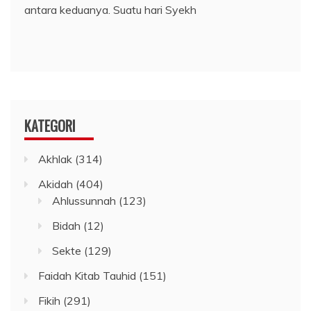
antara keduanya. Suatu hari Syekh
KATEGORI
Akhlak
(314)
Akidah
(404)
Ahlussunnah
(123)
Bidah
(12)
Sekte
(129)
Faidah Kitab Tauhid
(151)
Fikih
(291)