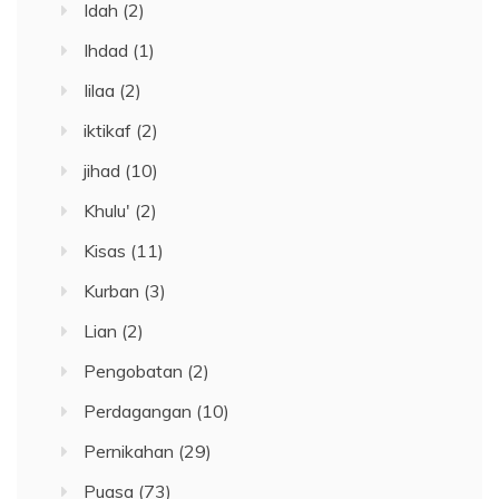
Idah
(2)
Ihdad
(1)
Iilaa
(2)
iktikaf
(2)
jihad
(10)
Khulu'
(2)
Kisas
(11)
Kurban
(3)
Lian
(2)
Pengobatan
(2)
Perdagangan
(10)
Pernikahan
(29)
Puasa
(73)