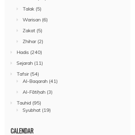
Talak
(5)
Warisan
(6)
Zakat
(5)
Zhihar
(2)
Hadis
(240)
Sejarah
(11)
Tafsir
(54)
Al-Baqarah
(41)
Al-Fātiḥah
(3)
Tauhid
(95)
Syubhat
(19)
CALENDAR