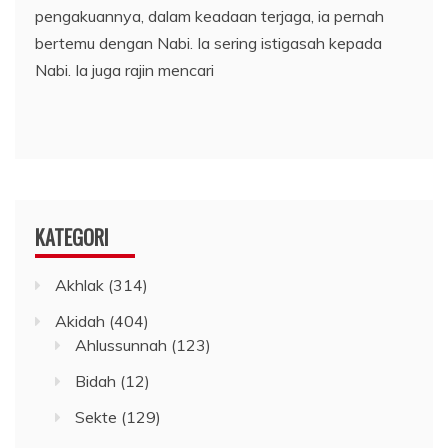
pengakuannya, dalam keadaan terjaga, ia pernah
bertemu dengan Nabi. Ia sering istigasah kepada
Nabi. Ia juga rajin mencari
KATEGORI
Akhlak
(314)
Akidah
(404)
Ahlussunnah
(123)
Bidah
(12)
Sekte
(129)