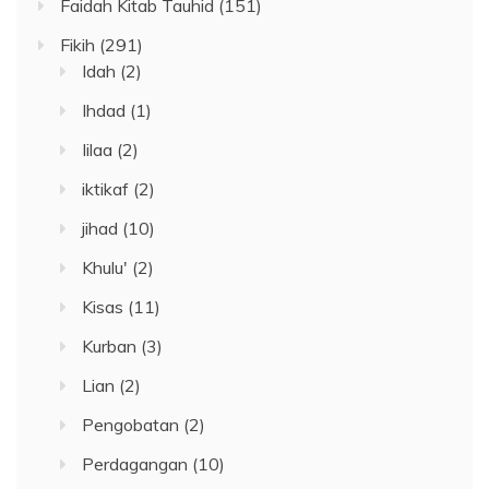
Faidah Kitab Tauhid
(151)
Fikih
(291)
Idah
(2)
Ihdad
(1)
Iilaa
(2)
iktikaf
(2)
jihad
(10)
Khulu'
(2)
Kisas
(11)
Kurban
(3)
Lian
(2)
Pengobatan
(2)
Perdagangan
(10)