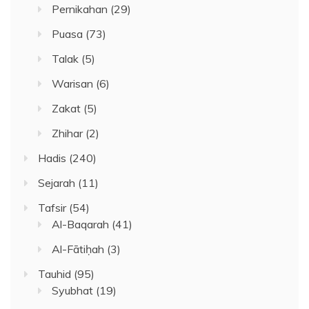
Pernikahan
(29)
Puasa
(73)
Talak
(5)
Warisan
(6)
Zakat
(5)
Zhihar
(2)
Hadis
(240)
Sejarah
(11)
Tafsir
(54)
Al-Baqarah
(41)
Al-Fātiḥah
(3)
Tauhid
(95)
Syubhat
(19)