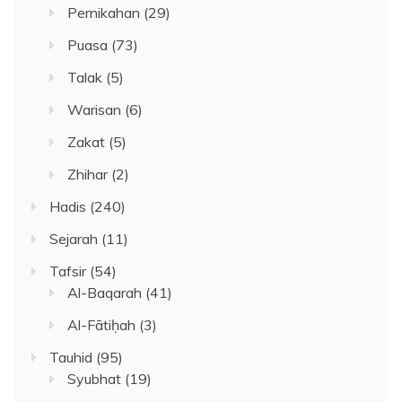
Pernikahan
(29)
Puasa
(73)
Talak
(5)
Warisan
(6)
Zakat
(5)
Zhihar
(2)
Hadis
(240)
Sejarah
(11)
Tafsir
(54)
Al-Baqarah
(41)
Al-Fātiḥah
(3)
Tauhid
(95)
Syubhat
(19)