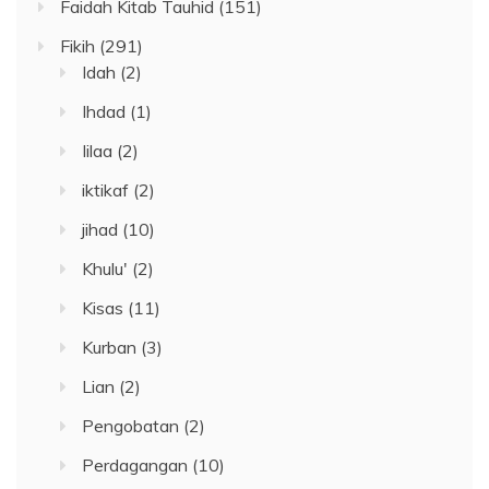
Faidah Kitab Tauhid
(151)
Fikih
(291)
Idah
(2)
Ihdad
(1)
Iilaa
(2)
iktikaf
(2)
jihad
(10)
Khulu'
(2)
Kisas
(11)
Kurban
(3)
Lian
(2)
Pengobatan
(2)
Perdagangan
(10)