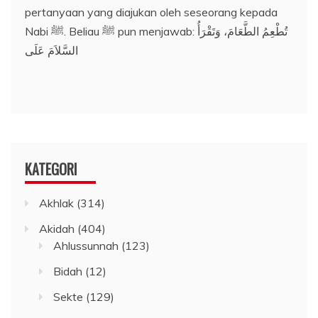
pertanyaan yang diajukan oleh seseorang kepada
Nabi ﷺ. Beliau ﷺ pun menjawab: تُطْعِمُ الطَّعَامَ، وَتَقْرَأُ
السَّلاَمَ عَلَى
KATEGORI
Akhlak
(314)
Akidah
(404)
Ahlussunnah
(123)
Bidah
(12)
Sekte
(129)