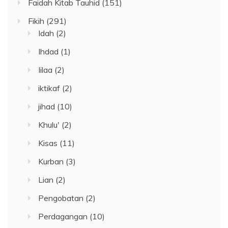
Faidah Kitab Tauhid
(151)
Fikih
(291)
Idah
(2)
Ihdad
(1)
Iilaa
(2)
iktikaf
(2)
jihad
(10)
Khulu'
(2)
Kisas
(11)
Kurban
(3)
Lian
(2)
Pengobatan
(2)
Perdagangan
(10)