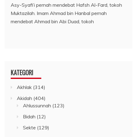
Asy-Syafi’i pernah mendebat Hafsh Al-Fard, tokoh
Muktazilah. Imam Ahmad bin Hanbal pernah
mendebat Ahmad bin Abi Duad, tokoh
KATEGORI
Akhlak
(314)
Akidah
(404)
Ahlussunnah
(123)
Bidah
(12)
Sekte
(129)