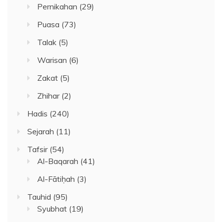
Pernikahan
(29)
Puasa
(73)
Talak
(5)
Warisan
(6)
Zakat
(5)
Zhihar
(2)
Hadis
(240)
Sejarah
(11)
Tafsir
(54)
Al-Baqarah
(41)
Al-Fātiḥah
(3)
Tauhid
(95)
Syubhat
(19)