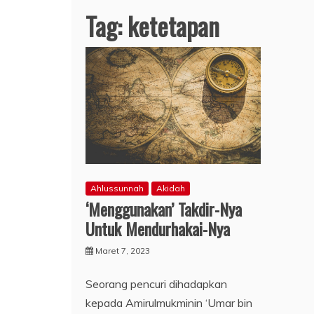
Tag:
ketetapan
Ahlussunnah
Akidah
‘Menggunakan’ Takdir-Nya
Untuk Mendurhakai-Nya
Maret 7, 2023
Seorang pencuri dihadapkan
kepada Amirulmukminin ‘Umar bin