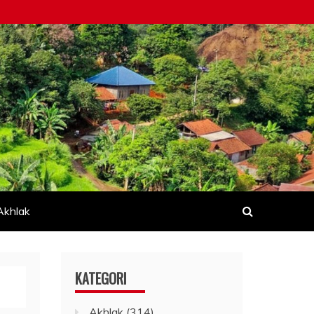
Akhlak
KATEGORI
Akhlak
(314)