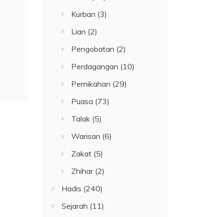
Kurban
(3)
Lian
(2)
Pengobatan
(2)
Perdagangan
(10)
Pernikahan
(29)
Puasa
(73)
Talak
(5)
Warisan
(6)
Zakat
(5)
Zhihar
(2)
Hadis
(240)
Sejarah
(11)