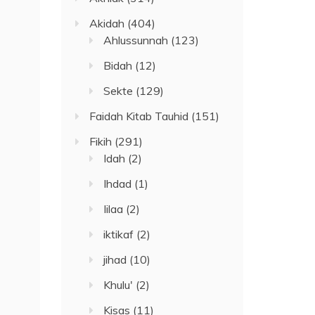
Akidah
(404)
Ahlussunnah
(123)
Bidah
(12)
Sekte
(129)
Faidah Kitab Tauhid
(151)
Fikih
(291)
Idah
(2)
Ihdad
(1)
Iilaa
(2)
iktikaf
(2)
jihad
(10)
Khulu'
(2)
Kisas
(11)