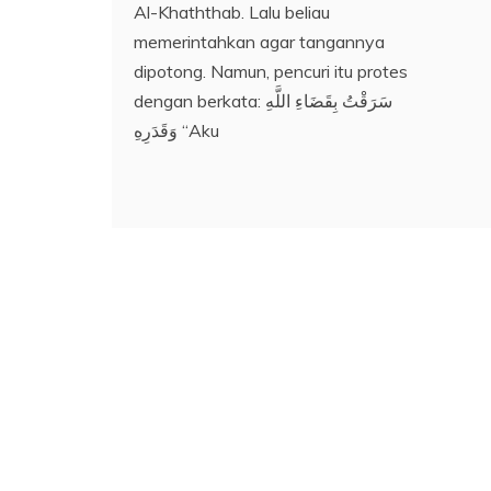
Al-Khaththab. Lalu beliau
memerintahkan agar tangannya
dipotong. Namun, pencuri itu protes
dengan berkata: سَرَقْتُ بِقَضَاءِ اللَّهِ
وَقَدَرِهِ “Aku