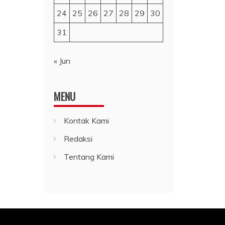
24
25
26
27
28
29
30
31
« Jun
MENU
Kontak Kami
Redaksi
Tentang Kami