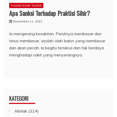
Faidah Kitab Tauhid
Apa Sanksi Terhadap Praktisi Sihir?
November 11, 2021
Ia mengerang kesakitan. Perutnya membesar dan
terus membesar, seolah-olah balon yang membesar
dan akan pecah. Ia begitu tersiksa dan tak berdaya
menghadapi sakit yang menyerangnya.
KATEGORI
Akhlak
(314)