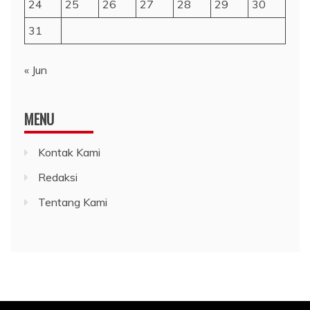
24
25
26
27
28
29
30
31
« Jun
MENU
Kontak Kami
Redaksi
Tentang Kami