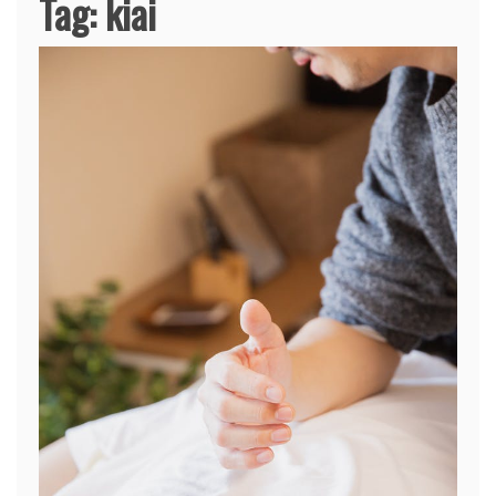
Tag:
kiai