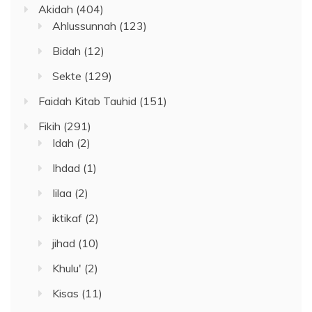
Akidah
(404)
Ahlussunnah
(123)
Bidah
(12)
Sekte
(129)
Faidah Kitab Tauhid
(151)
Fikih
(291)
Idah
(2)
Ihdad
(1)
Iilaa
(2)
iktikaf
(2)
jihad
(10)
Khulu'
(2)
Kisas
(11)