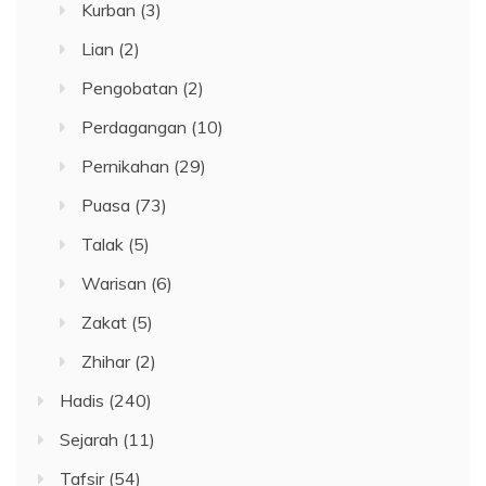
Kurban
(3)
Lian
(2)
Pengobatan
(2)
Perdagangan
(10)
Pernikahan
(29)
Puasa
(73)
Talak
(5)
Warisan
(6)
Zakat
(5)
Zhihar
(2)
Hadis
(240)
Sejarah
(11)
Tafsir
(54)