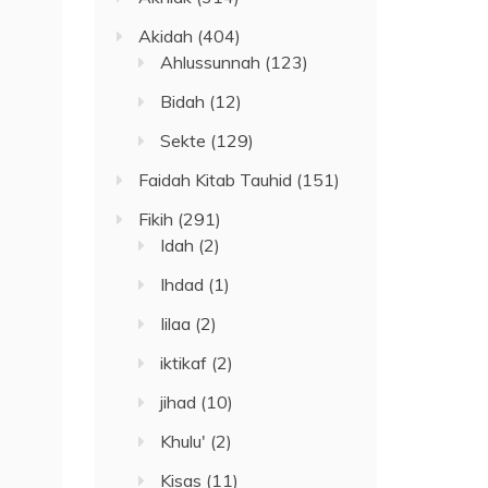
Akidah
(404)
Ahlussunnah
(123)
Bidah
(12)
Sekte
(129)
Faidah Kitab Tauhid
(151)
Fikih
(291)
Idah
(2)
Ihdad
(1)
Iilaa
(2)
iktikaf
(2)
jihad
(10)
Khulu'
(2)
Kisas
(11)