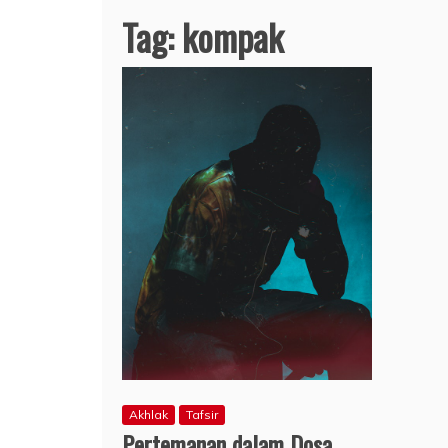
Tag:
kompak
Akhlak
Tafsir
Pertemanan dalam Dosa