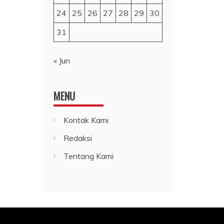
24
25
26
27
28
29
30
31
« Jun
MENU
Kontak Kami
Redaksi
Tentang Kami