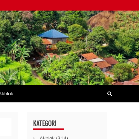
Akhlak
KATEGORI
Akhlak
(314)