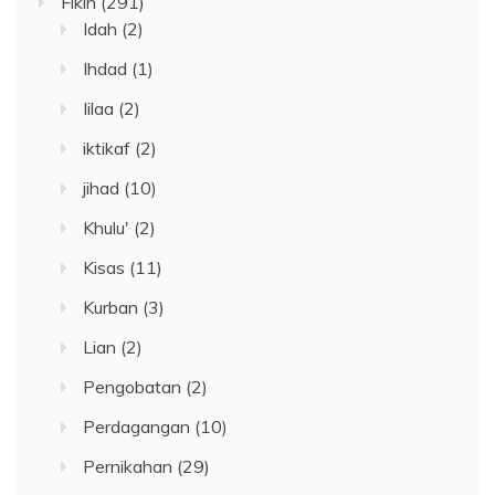
Fikih
(291)
Idah
(2)
Ihdad
(1)
Iilaa
(2)
iktikaf
(2)
jihad
(10)
Khulu'
(2)
Kisas
(11)
Kurban
(3)
Lian
(2)
Pengobatan
(2)
Perdagangan
(10)
Pernikahan
(29)