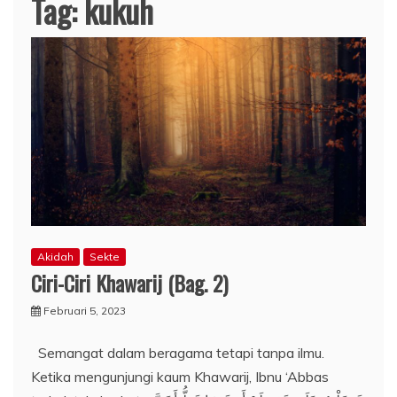
Tag:
kukuh
Akidah
Sekte
Ciri-Ciri Khawarij (Bag. 2)
Februari 5, 2023
Semangat dalam beragama tetapi tanpa ilmu.
Ketika mengunjungi kaum Khawarij, Ibnu ‘Abbas