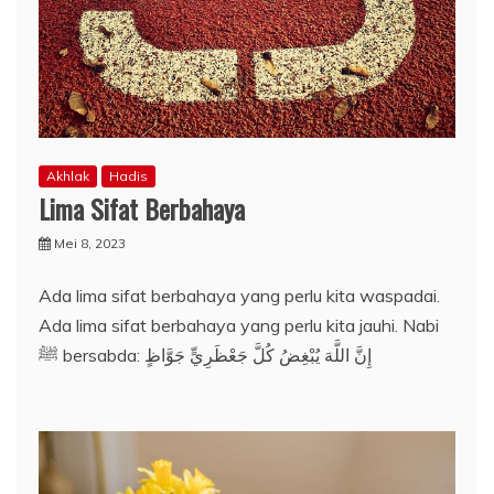
Akhlak
Hadis
Lima Sifat Berbahaya
Mei 8, 2023
Ada lima sifat berbahaya yang perlu kita waspadai.
Ada lima sifat berbahaya yang perlu kita jauhi. Nabi
ﷺ bersabda: إِنَّ اللَّهَ يُبْغِضُ كُلَّ جَعْظَرِيٍّ جَوَّاظٍ