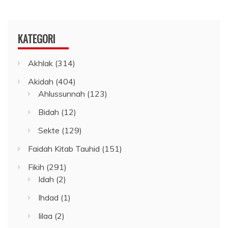
KATEGORI
Akhlak
(314)
Akidah
(404)
Ahlussunnah
(123)
Bidah
(12)
Sekte
(129)
Faidah Kitab Tauhid
(151)
Fikih
(291)
Idah
(2)
Ihdad
(1)
Iilaa
(2)