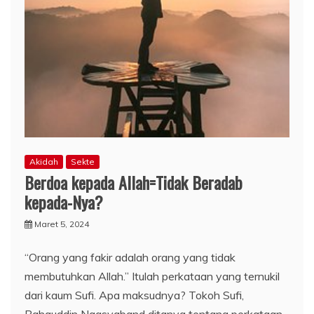
Akidah
Sekte
Berdoa kepada Allah=Tidak Beradab
kepada-Nya?
Maret 5, 2024
“Orang yang fakir adalah orang yang tidak
membutuhkan Allah.” Itulah perkataan yang ternukil
dari kaum Sufi. Apa maksudnya? Tokoh Sufi,
Bahauddin Naqsyaband ditanya tentang perkataan