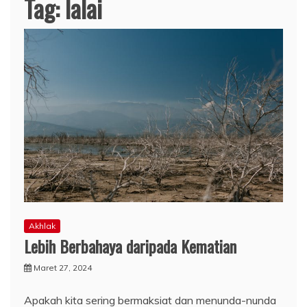
Tag:
lalai
Akhlak
Lebih Berbahaya daripada Kematian
Maret 27, 2024
Apakah kita sering bermaksiat dan menunda-nunda