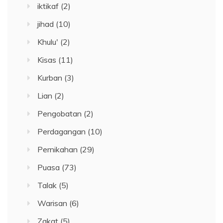
iktikaf
(2)
jihad
(10)
Khulu'
(2)
Kisas
(11)
Kurban
(3)
Lian
(2)
Pengobatan
(2)
Perdagangan
(10)
Pernikahan
(29)
Puasa
(73)
Talak
(5)
Warisan
(6)
Zakat
(5)