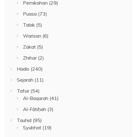
Pernikahan
(29)
Puasa
(73)
Talak
(5)
Warisan
(6)
Zakat
(5)
Zhihar
(2)
Hadis
(240)
Sejarah
(11)
Tafsir
(54)
Al-Baqarah
(41)
Al-Fātiḥah
(3)
Tauhid
(95)
Syubhat
(19)