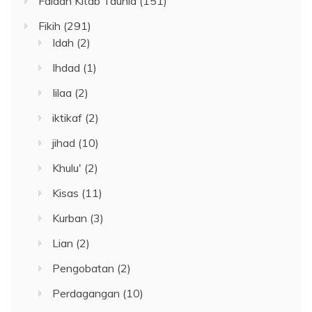
Faidah Kitab Tauhid
(151)
Fikih
(291)
Idah
(2)
Ihdad
(1)
Iilaa
(2)
iktikaf
(2)
jihad
(10)
Khulu'
(2)
Kisas
(11)
Kurban
(3)
Lian
(2)
Pengobatan
(2)
Perdagangan
(10)