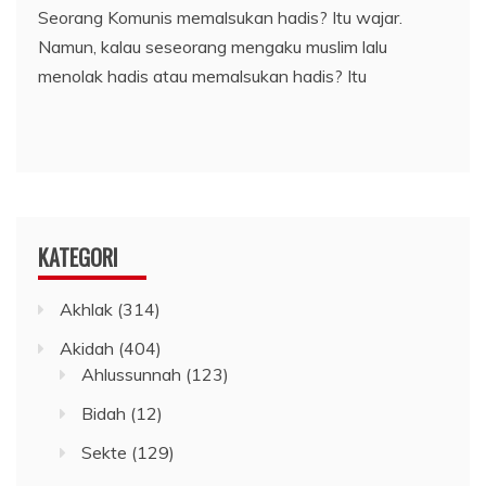
Seorang Komunis memalsukan hadis? Itu wajar.
Namun, kalau seseorang mengaku muslim lalu
menolak hadis atau memalsukan hadis? Itu
KATEGORI
Akhlak
(314)
Akidah
(404)
Ahlussunnah
(123)
Bidah
(12)
Sekte
(129)