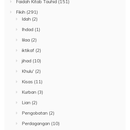
Faidah Kitab Tauhid
(151)
Fikih
(291)
Idah
(2)
Ihdad
(1)
Iilaa
(2)
iktikaf
(2)
jihad
(10)
Khulu'
(2)
Kisas
(11)
Kurban
(3)
Lian
(2)
Pengobatan
(2)
Perdagangan
(10)