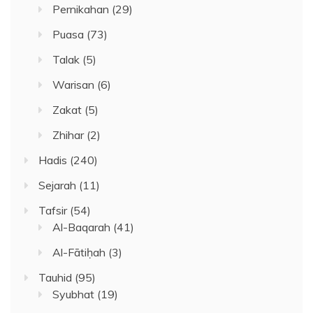
Pernikahan
(29)
Puasa
(73)
Talak
(5)
Warisan
(6)
Zakat
(5)
Zhihar
(2)
Hadis
(240)
Sejarah
(11)
Tafsir
(54)
Al-Baqarah
(41)
Al-Fātiḥah
(3)
Tauhid
(95)
Syubhat
(19)