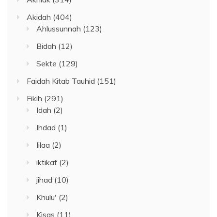
Akidah
(404)
Ahlussunnah
(123)
Bidah
(12)
Sekte
(129)
Faidah Kitab Tauhid
(151)
Fikih
(291)
Idah
(2)
Ihdad
(1)
Iilaa
(2)
iktikaf
(2)
jihad
(10)
Khulu'
(2)
Kisas
(11)