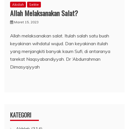
Akidah
Sekte
Allah Melaksanakan Salat?
Maret 15, 2023
Allah melaksanakan salat. Itulah salah satu buah
keyakinan wihdatul wujud. Dan keyakinan itulah
yang menjangkiti banyak kaum Sufi, di antaranya
tarekat Naqsyabandiyyah. Dr ‘Abdurrahman
Dimasyqiyyah
KATEGORI
Akhlak
(314)