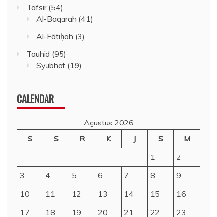
Tafsir
(54)
Al-Baqarah
(41)
Al-Fātiḥah
(3)
Tauhid
(95)
Syubhat
(19)
CALENDAR
Agustus 2026
S
S
R
K
J
S
M
1
2
3
4
5
6
7
8
9
10
11
12
13
14
15
16
17
18
19
20
21
22
23