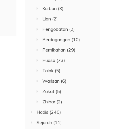
Kurban
(3)
Lian
(2)
Pengobatan
(2)
Perdagangan
(10)
Pernikahan
(29)
Puasa
(73)
Talak
(5)
Warisan
(6)
Zakat
(5)
Zhihar
(2)
Hadis
(240)
Sejarah
(11)