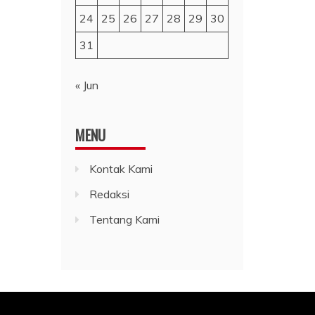
24
25
26
27
28
29
30
31
« Jun
MENU
Kontak Kami
Redaksi
Tentang Kami