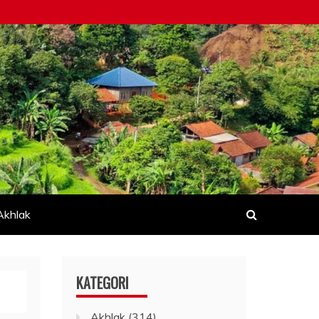
Akhlak
KATEGORI
Akhlak
(314)