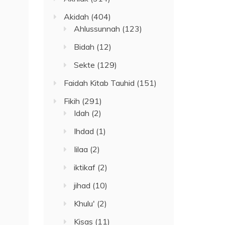
Akidah
(404)
Ahlussunnah
(123)
Bidah
(12)
Sekte
(129)
Faidah Kitab Tauhid
(151)
Fikih
(291)
Idah
(2)
Ihdad
(1)
Iilaa
(2)
iktikaf
(2)
jihad
(10)
Khulu'
(2)
Kisas
(11)