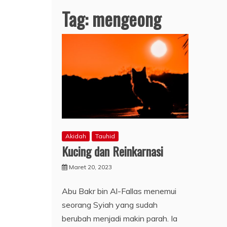
Tag:
mengeong
Akidah
Tauhid
Kucing dan Reinkarnasi
Maret 20, 2023
Abu Bakr bin Al-Fallas menemui
seorang Syiah yang sudah
berubah menjadi makin parah. Ia