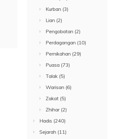
Kurban
(3)
Lian
(2)
Pengobatan
(2)
Perdagangan
(10)
Pernikahan
(29)
Puasa
(73)
Talak
(5)
Warisan
(6)
Zakat
(5)
Zhihar
(2)
Hadis
(240)
Sejarah
(11)