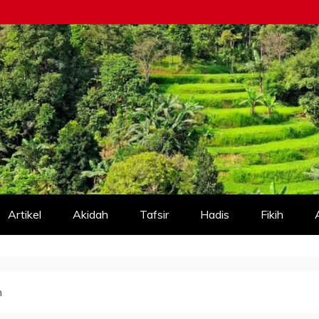
Artikel
Akidah
Tafsir
Hadis
Fikih
n