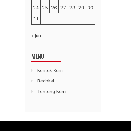
24
25
26
27
28
29
30
31
« Jun
MENU
Kontak Kami
Redaksi
Tentang Kami