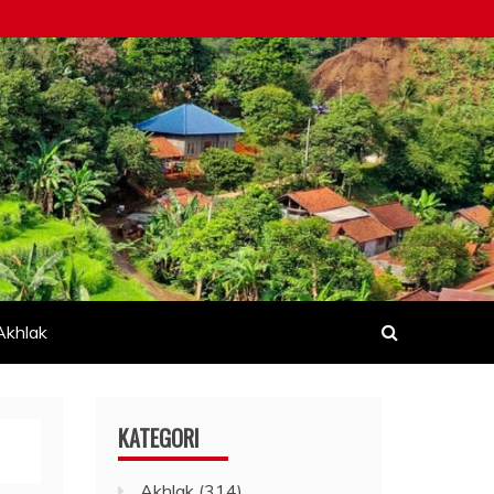
Akhlak
KATEGORI
Akhlak
(314)