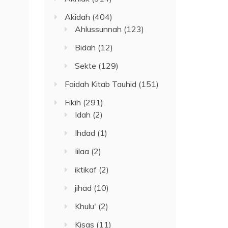
Akidah
(404)
Ahlussunnah
(123)
Bidah
(12)
Sekte
(129)
Faidah Kitab Tauhid
(151)
Fikih
(291)
Idah
(2)
Ihdad
(1)
Iilaa
(2)
iktikaf
(2)
jihad
(10)
Khulu'
(2)
Kisas
(11)