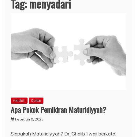
Tag:
menyadari
Akidah
Sekte
Apa Pokok Pemikiran Maturidiyyah?
Februari 9, 2023
Siapakah Maturidiyyah? Dr. Ghalib ‘Iwaji berkata: