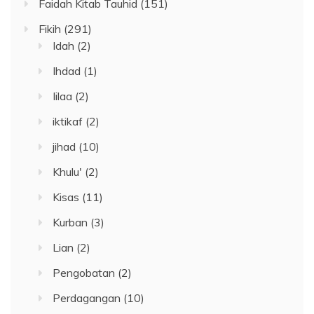
Faidah Kitab Tauhid
(151)
Fikih
(291)
Idah
(2)
Ihdad
(1)
Iilaa
(2)
iktikaf
(2)
jihad
(10)
Khulu'
(2)
Kisas
(11)
Kurban
(3)
Lian
(2)
Pengobatan
(2)
Perdagangan
(10)