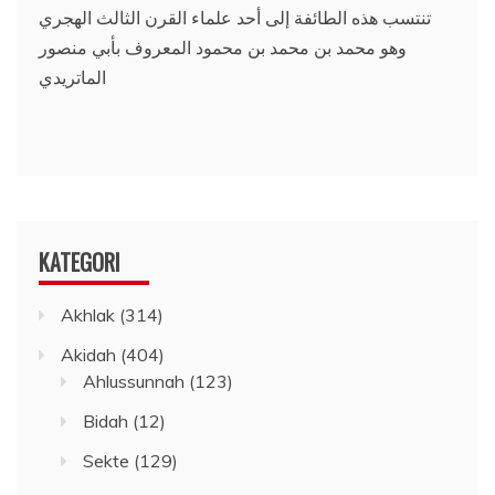
تنتسب هذه الطائفة إلى أحد علماء القرن الثالث الهجري
وهو محمد بن محمد بن محمود المعروف بأبي منصور
الماتريدي
KATEGORI
Akhlak
(314)
Akidah
(404)
Ahlussunnah
(123)
Bidah
(12)
Sekte
(129)