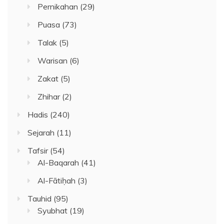
Pernikahan
(29)
Puasa
(73)
Talak
(5)
Warisan
(6)
Zakat
(5)
Zhihar
(2)
Hadis
(240)
Sejarah
(11)
Tafsir
(54)
Al-Baqarah
(41)
Al-Fātiḥah
(3)
Tauhid
(95)
Syubhat
(19)