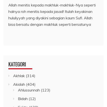
Allah menitis kepada makhluk-makhluk-Nya seperti
halnya roh menitis kepada jasad! Itulah keyakinan
hululiyyah yang diyakini sebagian kaum Sufi. Allah
bisa bersatu dengan makhluk seperti bersatunya
KATEGORI
Akhlak
(314)
Akidah
(404)
Ahlussunnah
(123)
Bidah
(12)