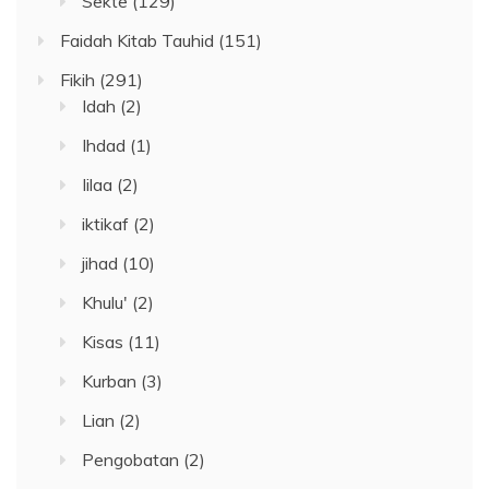
Sekte
(129)
Faidah Kitab Tauhid
(151)
Fikih
(291)
Idah
(2)
Ihdad
(1)
Iilaa
(2)
iktikaf
(2)
jihad
(10)
Khulu'
(2)
Kisas
(11)
Kurban
(3)
Lian
(2)
Pengobatan
(2)