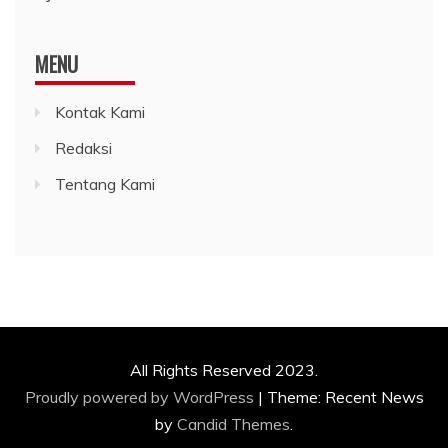
MENU
Kontak Kami
Redaksi
Tentang Kami
All Rights Reserved 2023.
Proudly powered by WordPress
|
Theme: Recent News
by
Candid Themes
.