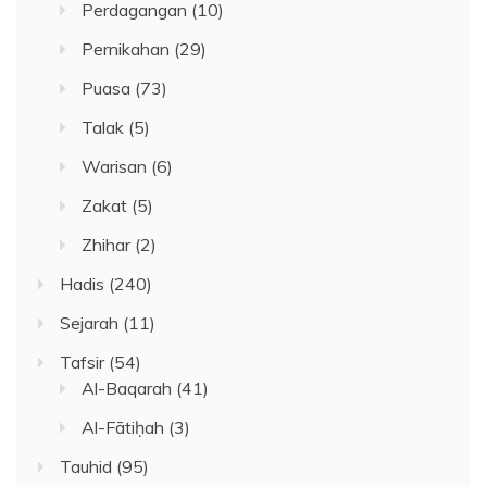
Perdagangan
(10)
Pernikahan
(29)
Puasa
(73)
Talak
(5)
Warisan
(6)
Zakat
(5)
Zhihar
(2)
Hadis
(240)
Sejarah
(11)
Tafsir
(54)
Al-Baqarah
(41)
Al-Fātiḥah
(3)
Tauhid
(95)