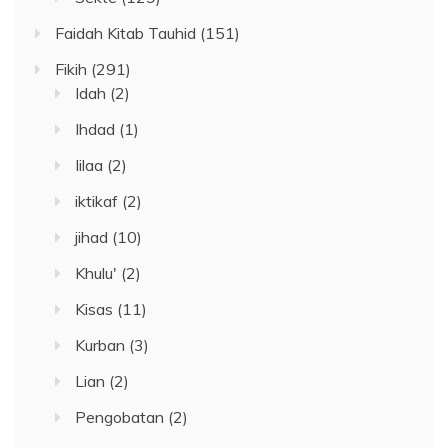
Faidah Kitab Tauhid
(151)
Fikih
(291)
Idah
(2)
Ihdad
(1)
Iilaa
(2)
iktikaf
(2)
jihad
(10)
Khulu'
(2)
Kisas
(11)
Kurban
(3)
Lian
(2)
Pengobatan
(2)