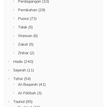
Perdagangan
(10)
Pernikahan
(29)
Puasa
(73)
Talak
(5)
Warisan
(6)
Zakat
(5)
Zhihar
(2)
Hadis
(240)
Sejarah
(11)
Tafsir
(54)
Al-Baqarah
(41)
Al-Fātiḥah
(3)
Tauhid
(95)