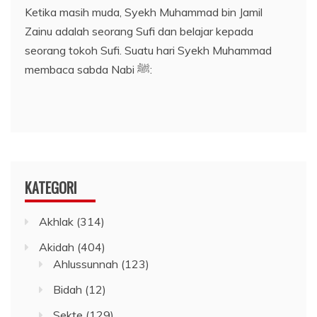
Ketika masih muda, Syekh Muhammad bin Jamil
Zainu adalah seorang Sufi dan belajar kepada
seorang tokoh Sufi. Suatu hari Syekh Muhammad
membaca sabda Nabi ﷺ:
KATEGORI
Akhlak
(314)
Akidah
(404)
Ahlussunnah
(123)
Bidah
(12)
Sekte
(129)