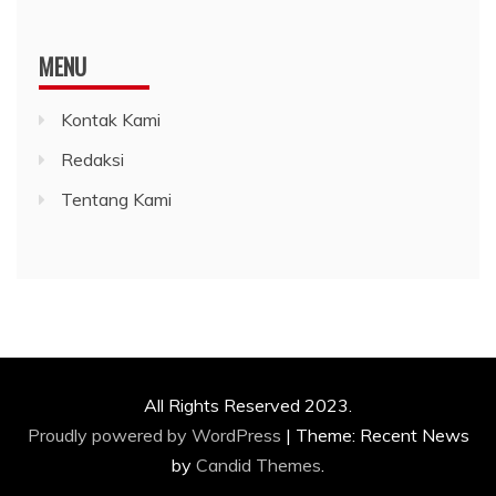
MENU
Kontak Kami
Redaksi
Tentang Kami
All Rights Reserved 2023.
Proudly powered by WordPress
|
Theme: Recent News
by
Candid Themes
.