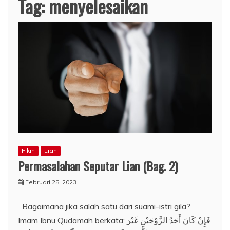
Tag:
menyelesaikan
Fikih
Lian
Permasalahan Seputar Lian (Bag. 2)
Februari 25, 2023
Bagaimana jika salah satu dari suami-istri gila?
Imam Ibnu Qudamah berkata: فَإِنْ كَانَ أَحَدُ الزَّوْجَيْنِ غَيْرَ