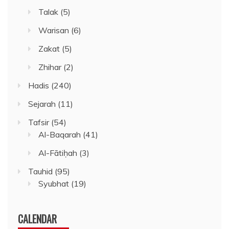
Talak
(5)
Warisan
(6)
Zakat
(5)
Zhihar
(2)
Hadis
(240)
Sejarah
(11)
Tafsir
(54)
Al-Baqarah
(41)
Al-Fātiḥah
(3)
Tauhid
(95)
Syubhat
(19)
CALENDAR