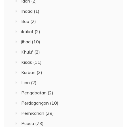
Idah
(2)
Ihdad
(1)
Iilaa
(2)
iktikaf
(2)
jihad
(10)
Khulu'
(2)
Kisas
(11)
Kurban
(3)
Lian
(2)
Pengobatan
(2)
Perdagangan
(10)
Pernikahan
(29)
Puasa
(73)