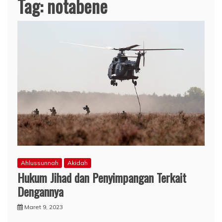
Tag:
notabene
Ahlussunnah
Akidah
Hukum Jihad dan Penyimpangan Terkait
Dengannya
Maret 9, 2023