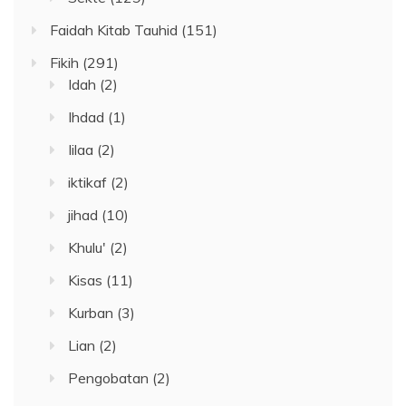
Faidah Kitab Tauhid
(151)
Fikih
(291)
Idah
(2)
Ihdad
(1)
Iilaa
(2)
iktikaf
(2)
jihad
(10)
Khulu'
(2)
Kisas
(11)
Kurban
(3)
Lian
(2)
Pengobatan
(2)