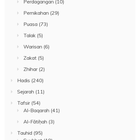
Perdagangan
(10)
Pernikahan
(29)
Puasa
(73)
Talak
(5)
Warisan
(6)
Zakat
(5)
Zhihar
(2)
Hadis
(240)
Sejarah
(11)
Tafsir
(54)
Al-Baqarah
(41)
Al-Fātiḥah
(3)
Tauhid
(95)