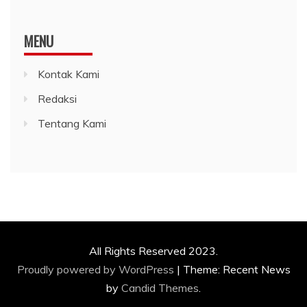
MENU
Kontak Kami
Redaksi
Tentang Kami
All Rights Reserved 2023.
Proudly powered by WordPress
|
Theme: Recent News
by
Candid Themes
.