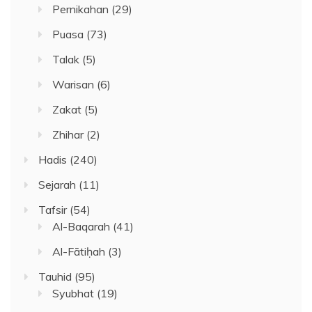
Pernikahan
(29)
Puasa
(73)
Talak
(5)
Warisan
(6)
Zakat
(5)
Zhihar
(2)
Hadis
(240)
Sejarah
(11)
Tafsir
(54)
Al-Baqarah
(41)
Al-Fātiḥah
(3)
Tauhid
(95)
Syubhat
(19)