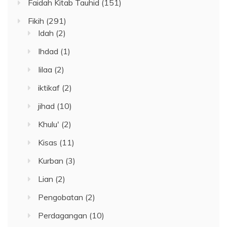
Faidah Kitab Tauhid
(151)
Fikih
(291)
Idah
(2)
Ihdad
(1)
Iilaa
(2)
iktikaf
(2)
jihad
(10)
Khulu'
(2)
Kisas
(11)
Kurban
(3)
Lian
(2)
Pengobatan
(2)
Perdagangan
(10)