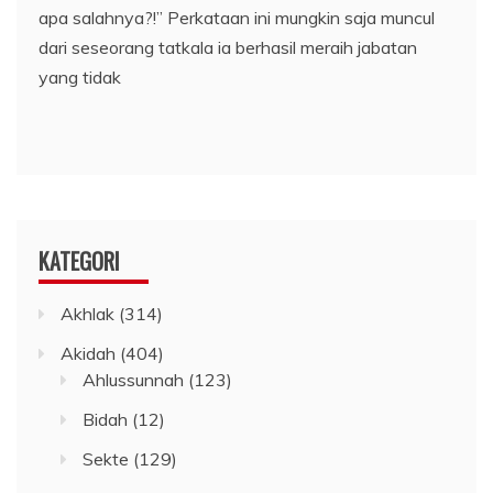
apa salahnya?!” Perkataan ini mungkin saja muncul
dari seseorang tatkala ia berhasil meraih jabatan
yang tidak
KATEGORI
Akhlak
(314)
Akidah
(404)
Ahlussunnah
(123)
Bidah
(12)
Sekte
(129)