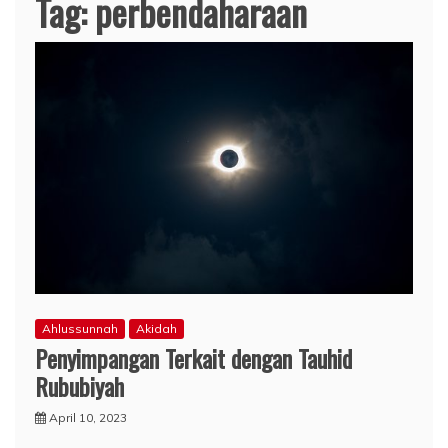
Tag:
perbendaharaan
Ahlussunnah
Akidah
Penyimpangan Terkait dengan Tauhid
Rububiyah
April 10, 2023