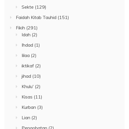
Sekte
(129)
Faidah Kitab Tauhid
(151)
Fikih
(291)
Idah
(2)
Ihdad
(1)
Iilaa
(2)
iktikaf
(2)
jihad
(10)
Khulu'
(2)
Kisas
(11)
Kurban
(3)
Lian
(2)
Pengobatan
(2)