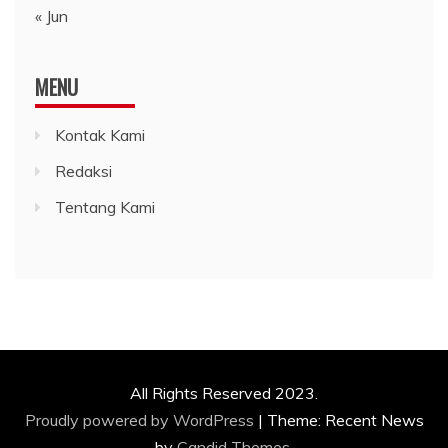
« Jun
MENU
Kontak Kami
Redaksi
Tentang Kami
All Rights Reserved 2023.
Proudly powered by WordPress
|
Theme: Recent News
by
Candid Themes
.