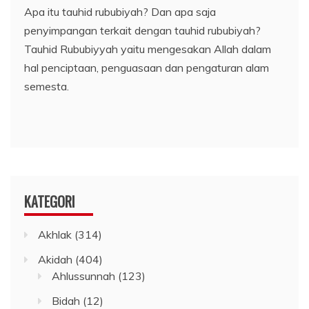
Apa itu tauhid rububiyah? Dan apa saja
penyimpangan terkait dengan tauhid rububiyah?
Tauhid Rububiyyah yaitu mengesakan Allah dalam
hal penciptaan, penguasaan dan pengaturan alam
semesta.
KATEGORI
Akhlak
(314)
Akidah
(404)
Ahlussunnah
(123)
Bidah
(12)