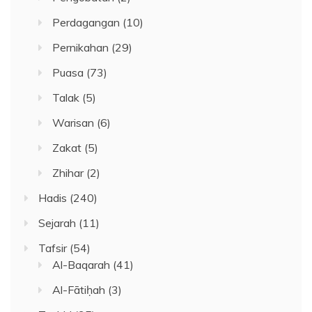
Perdagangan
(10)
Pernikahan
(29)
Puasa
(73)
Talak
(5)
Warisan
(6)
Zakat
(5)
Zhihar
(2)
Hadis
(240)
Sejarah
(11)
Tafsir
(54)
Al-Baqarah
(41)
Al-Fātiḥah
(3)