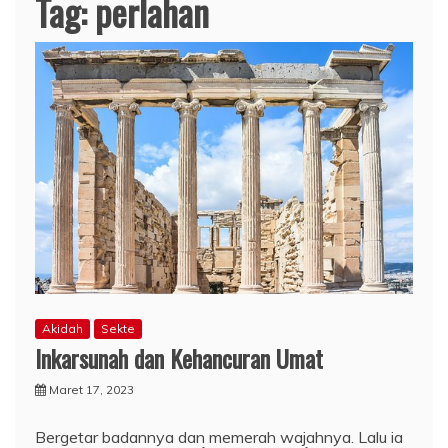
Tag:
perlahan
Akidah
Sekte
Inkarsunah dan Kehancuran Umat
Maret 17, 2023
Bergetar badannya dan memerah wajahnya. Lalu ia