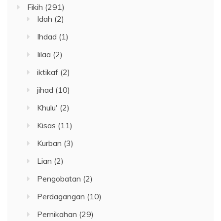
Fikih
(291)
Idah
(2)
Ihdad
(1)
Iilaa
(2)
iktikaf
(2)
jihad
(10)
Khulu'
(2)
Kisas
(11)
Kurban
(3)
Lian
(2)
Pengobatan
(2)
Perdagangan
(10)
Pernikahan
(29)