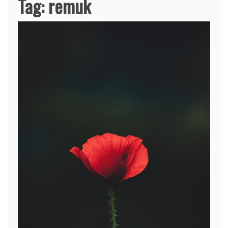
Tag:
remuk