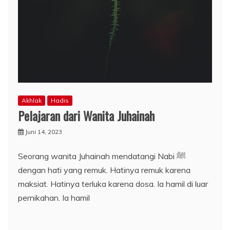
Akhlak
Hadis
Pelajaran dari Wanita Juhainah
Juni 14, 2023
Seorang wanita Juhainah mendatangi Nabi ﷺ
dengan hati yang remuk. Hatinya remuk karena
maksiat. Hatinya terluka karena dosa. Ia hamil di luar
pernikahan. Ia hamil