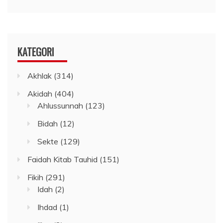
KATEGORI
Akhlak
(314)
Akidah
(404)
Ahlussunnah
(123)
Bidah
(12)
Sekte
(129)
Faidah Kitab Tauhid
(151)
Fikih
(291)
Idah
(2)
Ihdad
(1)