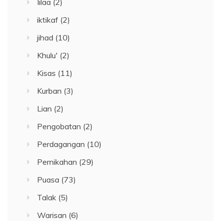
Iilaa
(2)
iktikaf
(2)
jihad
(10)
Khulu'
(2)
Kisas
(11)
Kurban
(3)
Lian
(2)
Pengobatan
(2)
Perdagangan
(10)
Pernikahan
(29)
Puasa
(73)
Talak
(5)
Warisan
(6)