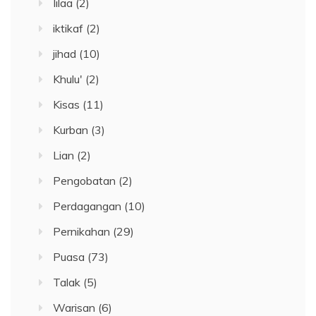
Iilaa
(2)
iktikaf
(2)
jihad
(10)
Khulu'
(2)
Kisas
(11)
Kurban
(3)
Lian
(2)
Pengobatan
(2)
Perdagangan
(10)
Pernikahan
(29)
Puasa
(73)
Talak
(5)
Warisan
(6)