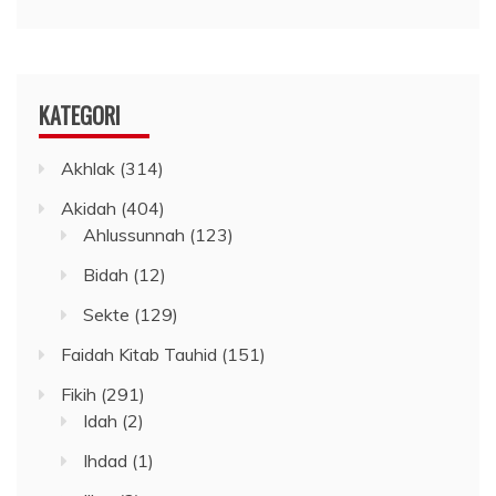
KATEGORI
Akhlak
(314)
Akidah
(404)
Ahlussunnah
(123)
Bidah
(12)
Sekte
(129)
Faidah Kitab Tauhid
(151)
Fikih
(291)
Idah
(2)
Ihdad
(1)