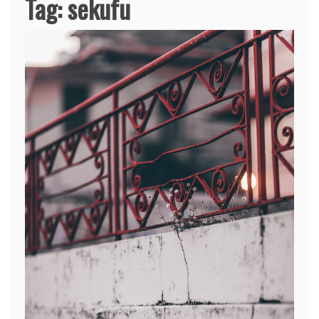
Tag:
sekufu