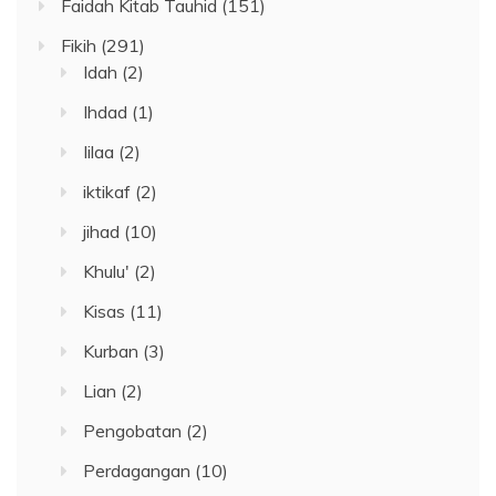
Faidah Kitab Tauhid
(151)
Fikih
(291)
Idah
(2)
Ihdad
(1)
Iilaa
(2)
iktikaf
(2)
jihad
(10)
Khulu'
(2)
Kisas
(11)
Kurban
(3)
Lian
(2)
Pengobatan
(2)
Perdagangan
(10)