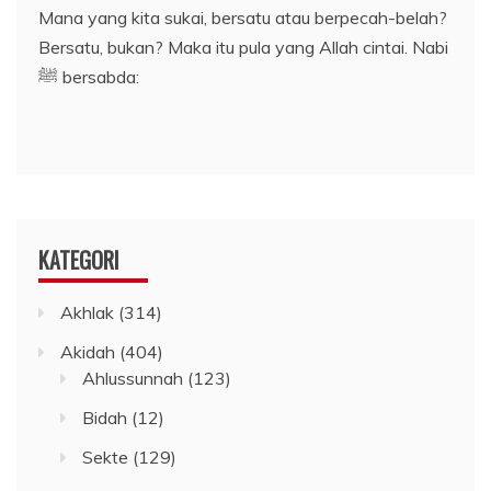
Mana yang kita sukai, bersatu atau berpecah-belah?
Bersatu, bukan? Maka itu pula yang Allah cintai. Nabi
ﷺ bersabda:
KATEGORI
Akhlak
(314)
Akidah
(404)
Ahlussunnah
(123)
Bidah
(12)
Sekte
(129)