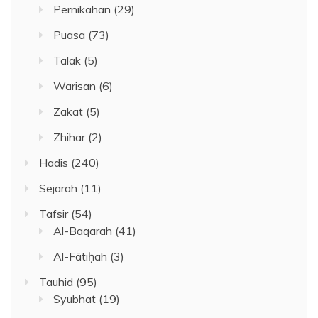
Pernikahan
(29)
Puasa
(73)
Talak
(5)
Warisan
(6)
Zakat
(5)
Zhihar
(2)
Hadis
(240)
Sejarah
(11)
Tafsir
(54)
Al-Baqarah
(41)
Al-Fātiḥah
(3)
Tauhid
(95)
Syubhat
(19)