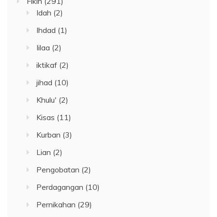
Fikih
(291)
Idah
(2)
Ihdad
(1)
Iilaa
(2)
iktikaf
(2)
jihad
(10)
Khulu'
(2)
Kisas
(11)
Kurban
(3)
Lian
(2)
Pengobatan
(2)
Perdagangan
(10)
Pernikahan
(29)