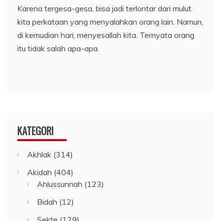
Karena tergesa-gesa, bisa jadi terlontar dari mulut
kita perkataan yang menyalahkan orang lain. Namun,
di kemudian hari, menyesallah kita. Ternyata orang
itu tidak salah apa-apa.
KATEGORI
Akhlak
(314)
Akidah
(404)
Ahlussunnah
(123)
Bidah
(12)
Sekte
(129)