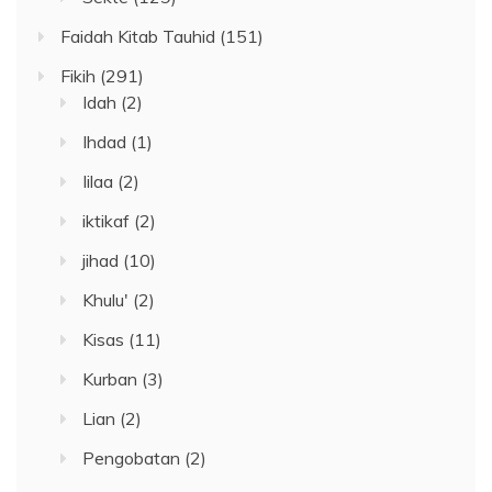
Faidah Kitab Tauhid
(151)
Fikih
(291)
Idah
(2)
Ihdad
(1)
Iilaa
(2)
iktikaf
(2)
jihad
(10)
Khulu'
(2)
Kisas
(11)
Kurban
(3)
Lian
(2)
Pengobatan
(2)