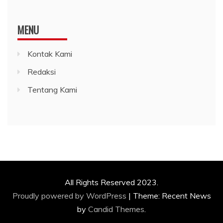
MENU
Kontak Kami
Redaksi
Tentang Kami
All Rights Reserved 2023.
Proudly powered by WordPress
|
Theme: Recent News
by
Candid Themes
.