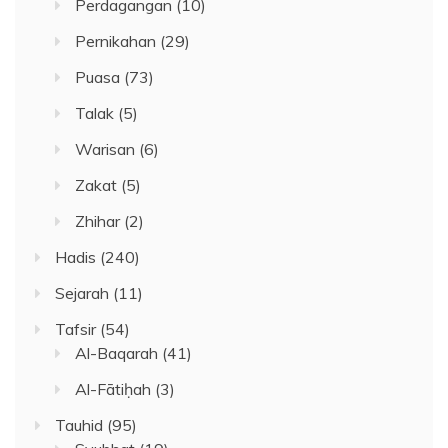
Perdagangan
(10)
Pernikahan
(29)
Puasa
(73)
Talak
(5)
Warisan
(6)
Zakat
(5)
Zhihar
(2)
Hadis
(240)
Sejarah
(11)
Tafsir
(54)
Al-Baqarah
(41)
Al-Fātiḥah
(3)
Tauhid
(95)