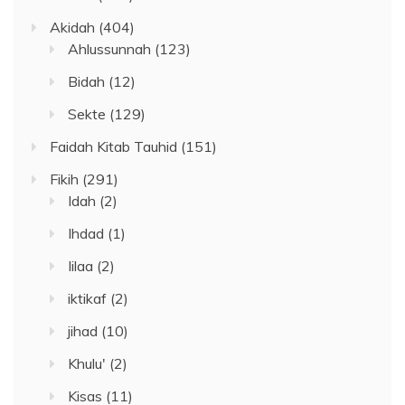
Akidah
(404)
Ahlussunnah
(123)
Bidah
(12)
Sekte
(129)
Faidah Kitab Tauhid
(151)
Fikih
(291)
Idah
(2)
Ihdad
(1)
Iilaa
(2)
iktikaf
(2)
jihad
(10)
Khulu'
(2)
Kisas
(11)