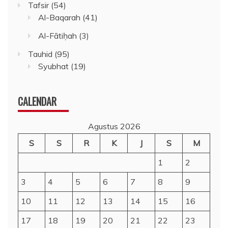
Tafsir
(54)
Al-Baqarah
(41)
Al-Fātiḥah
(3)
Tauhid
(95)
Syubhat
(19)
CALENDAR
Agustus 2026
S
S
R
K
J
S
M
1
2
3
4
5
6
7
8
9
10
11
12
13
14
15
16
17
18
19
20
21
22
23