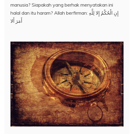
manusia? Siapakah yang berhak menyatakan ini
halal dan itu haram? Allah berfirman: إِنِ الْحُكْمُ إِلا لِلَّهِ
أَمَرَ أَلا