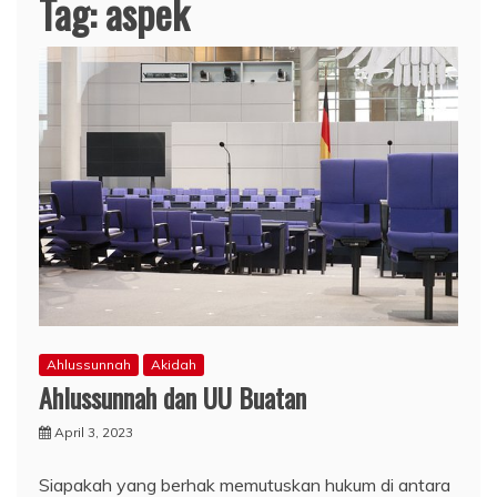
Tag:
aspek
Ahlussunnah
Akidah
Ahlussunnah dan UU Buatan
April 3, 2023
Siapakah yang berhak memutuskan hukum di antara