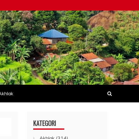
Akhlak
KATEGORI
Akhlak
(314)