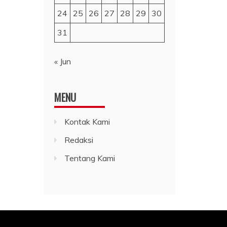
24
25
26
27
28
29
30
31
« Jun
MENU
Kontak Kami
Redaksi
Tentang Kami