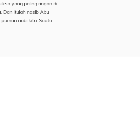
 siksa yang paling ringan di
. Dan itulah nasib Abu
, paman nabi kita. Suatu