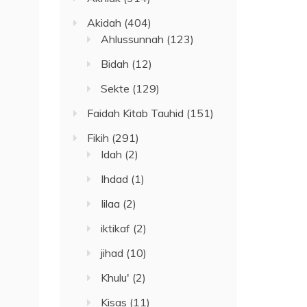
Akidah
(404)
Ahlussunnah
(123)
Bidah
(12)
Sekte
(129)
Faidah Kitab Tauhid
(151)
Fikih
(291)
Idah
(2)
Ihdad
(1)
Iilaa
(2)
iktikaf
(2)
jihad
(10)
Khulu'
(2)
Kisas
(11)