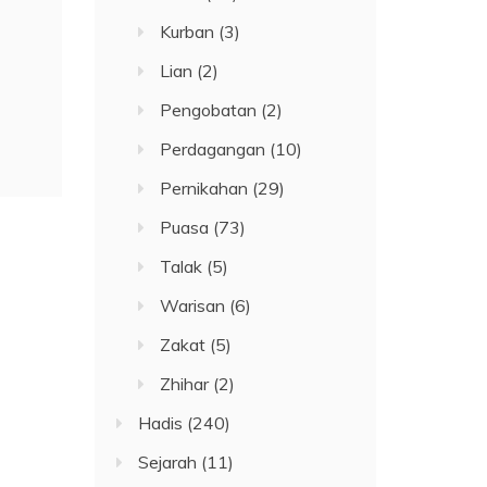
Kurban
(3)
Lian
(2)
Pengobatan
(2)
Perdagangan
(10)
Pernikahan
(29)
Puasa
(73)
Talak
(5)
Warisan
(6)
Zakat
(5)
Zhihar
(2)
Hadis
(240)
Sejarah
(11)