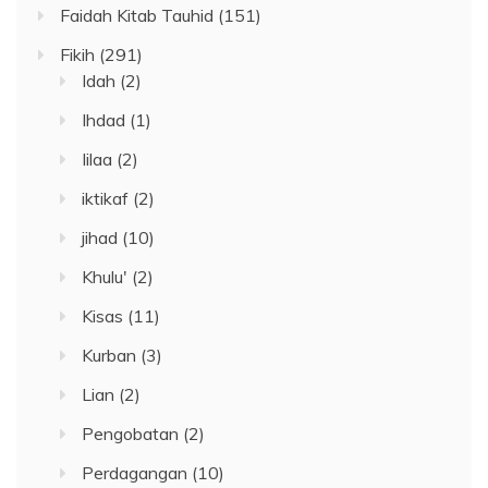
Faidah Kitab Tauhid
(151)
Fikih
(291)
Idah
(2)
Ihdad
(1)
Iilaa
(2)
iktikaf
(2)
jihad
(10)
Khulu'
(2)
Kisas
(11)
Kurban
(3)
Lian
(2)
Pengobatan
(2)
Perdagangan
(10)