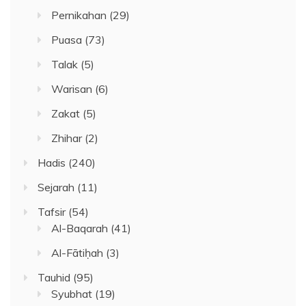
Pernikahan
(29)
Puasa
(73)
Talak
(5)
Warisan
(6)
Zakat
(5)
Zhihar
(2)
Hadis
(240)
Sejarah
(11)
Tafsir
(54)
Al-Baqarah
(41)
Al-Fātiḥah
(3)
Tauhid
(95)
Syubhat
(19)