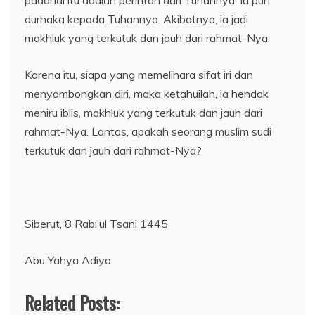
padahal itu adalah perintah dari Tuhannya. Ia pun
durhaka kepada Tuhannya. Akibatnya, ia jadi
makhluk yang terkutuk dan jauh dari rahmat-Nya.
Karena itu, siapa yang memelihara sifat iri dan
menyombongkan diri, maka ketahuilah, ia hendak
meniru iblis, makhluk yang terkutuk dan jauh dari
rahmat-Nya. Lantas, apakah seorang muslim sudi
terkutuk dan jauh dari rahmat-Nya?
Siberut, 8 Rabi’ul Tsani 1445
Abu Yahya Adiya
Related Posts: