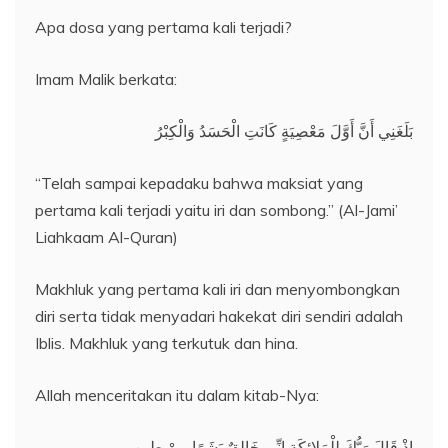
Apa dosa yang pertama kali terjadi?
Imam Malik berkata:
بَلَغَنِي أَنَّ أَوَّلَ مَعْصِيَةٍ كَانَتِ الْحَسَدُ وَالْكِبْرُ
“Telah sampai kepadaku bahwa maksiat yang
pertama kali terjadi yaitu iri dan sombong.” (Al-Jami’
Liahkaam Al-Quran)
Makhluk yang pertama kali iri dan menyombongkan
diri serta tidak menyadari hakekat diri sendiri adalah
Iblis. Makhluk yang terkutuk dan hina.
Allah menceritakan itu dalam kitab-Nya:
إِذْ قَالَ رَبُّكَ لِلْمَلائِكَةِ إِنِّي خَالِقٌ بَشَرًا مِنْ طِينٍ