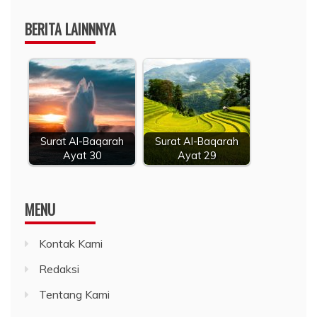
BERITA LAINNNYA
Surat Al-Baqarah
Surat Al-Baqarah
Ayat 30
Ayat 29
MENU
Kontak Kami
Redaksi
Tentang Kami