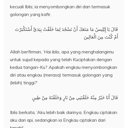
kecuali Iblis; ia menyombongkan diri dan termasuk
golongan yang kafir.
قَالَ يَا إِبْلِيسُ مَا مَنَعَكَ أَنْ تَسْجُدَ لِمَا خَلَقْتُ بِيَدَيَّ أَسْتَكْبَرْتَ
أَمْ كُنْتَ مِنَ الْعَالِينَ
Allah berfirman, ‘Hai iblis, apa yang menghalangimu
untuk sujud kepada yang telah Kuciptakan dengan
kedua tangan-Ku? Apakah engkau menyombongkan
diri atau engkau (merasa) termasuk golongan yang
(lebih) tinggi?’
قَالَ أَنَا خَيْرٌ مِنْهُ خَلَقْتَنِي مِنْ نَارٍ وَخَلَقْتَهُ مِنْ طِينٍ
Iblis berkata, ‘Aku lebih baik darinya, Engkau ciptakan
aku dari api, sedangkan ia Engkau ciptakan dari
tanah!’