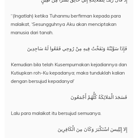
“(Ingatlah) ketika Tuhanmu berfirman kepada para
malaikat, ‘Sesungguhnya Aku akan menciptakan
manusia dari tanah.
فَإِذَا سَوَّيْتُهُ وَنَفَخْتُ فِيهِ مِنْ رُوحِي فَقَعُوا لَهُ سَاجِدِينَ
Kemudian bila telah Kusempurnakan kejadiannya dan
Kutiupkan roh-Ku kepadanya; maka tunduklah kalian
dengan bersujud kepadanya!’
فَسَجَدَ الْمَلائِكَةُ كُلُّهُمْ أَجْمَعُونَ
Lalu para malaikat itu bersujud semuanya.
إِلا إِبْلِيسَ اسْتَكْبَرَ وَكَانَ مِنَ الْكَافِرِينَ