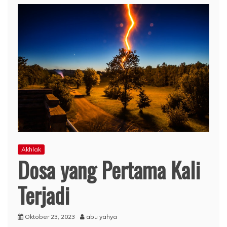
Akhlak
Dosa yang Pertama Kali
Terjadi
Oktober 23, 2023
abu yahya