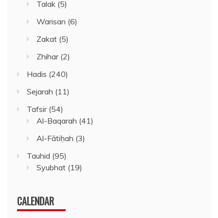
Talak
(5)
Warisan
(6)
Zakat
(5)
Zhihar
(2)
Hadis
(240)
Sejarah
(11)
Tafsir
(54)
Al-Baqarah
(41)
Al-Fātiḥah
(3)
Tauhid
(95)
Syubhat
(19)
CALENDAR