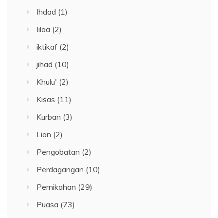
Ihdad
(1)
Iilaa
(2)
iktikaf
(2)
jihad
(10)
Khulu'
(2)
Kisas
(11)
Kurban
(3)
Lian
(2)
Pengobatan
(2)
Perdagangan
(10)
Pernikahan
(29)
Puasa
(73)