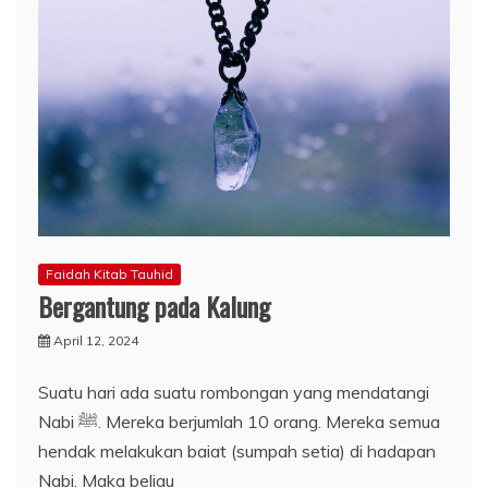
Faidah Kitab Tauhid
Bergantung pada Kalung
April 12, 2024
Suatu hari ada suatu rombongan yang mendatangi
Nabi ﷺ. Mereka berjumlah 10 orang. Mereka semua
hendak melakukan baiat (sumpah setia) di hadapan
Nabi. Maka beliau