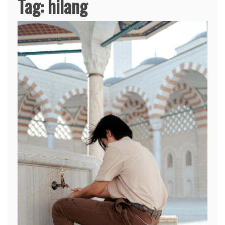
Tag:
hilang