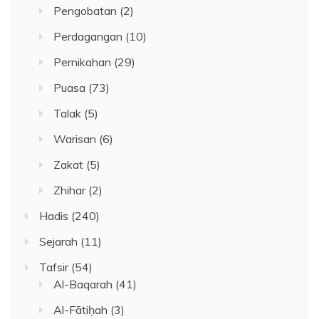
Pengobatan
(2)
Perdagangan
(10)
Pernikahan
(29)
Puasa
(73)
Talak
(5)
Warisan
(6)
Zakat
(5)
Zhihar
(2)
Hadis
(240)
Sejarah
(11)
Tafsir
(54)
Al-Baqarah
(41)
Al-Fātiḥah
(3)