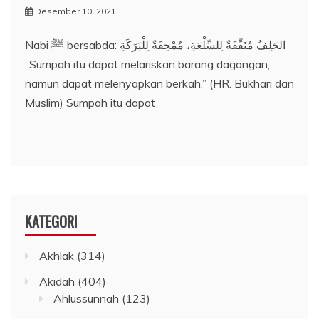
Desember 10, 2021
Nabi ﷺ bersabda: الحَلِفُ مُنَفِّقَةٌ لِلسِّلْعَةِ، مُمْحِقَةٌ لِلْبَرَكَةِ
”Sumpah itu dapat melariskan barang dagangan,
namun dapat melenyapkan berkah.” (HR. Bukhari dan
Muslim) Sumpah itu dapat
KATEGORI
Akhlak
(314)
Akidah
(404)
Ahlussunnah
(123)