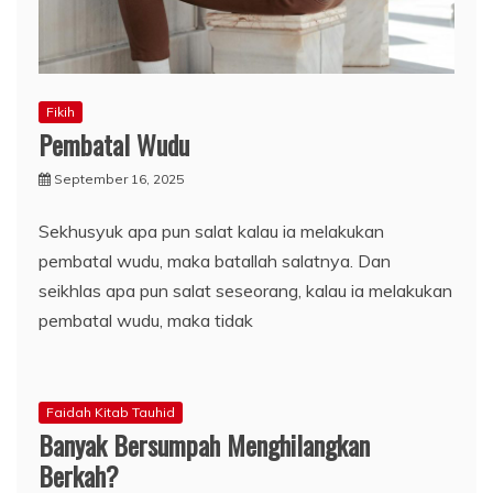
Fikih
Pembatal Wudu
September 16, 2025
Sekhusyuk apa pun salat kalau ia melakukan
pembatal wudu, maka batallah salatnya. Dan
seikhlas apa pun salat seseorang, kalau ia melakukan
pembatal wudu, maka tidak
Faidah Kitab Tauhid
Banyak Bersumpah Menghilangkan
Berkah?