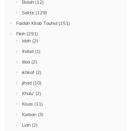
Bidah
(12)
Sekte
(129)
Faidah Kitab Tauhid
(151)
Fikih
(291)
Idah
(2)
Ihdad
(1)
Iilaa
(2)
iktikaf
(2)
jihad
(10)
Khulu'
(2)
Kisas
(11)
Kurban
(3)
Lian
(2)