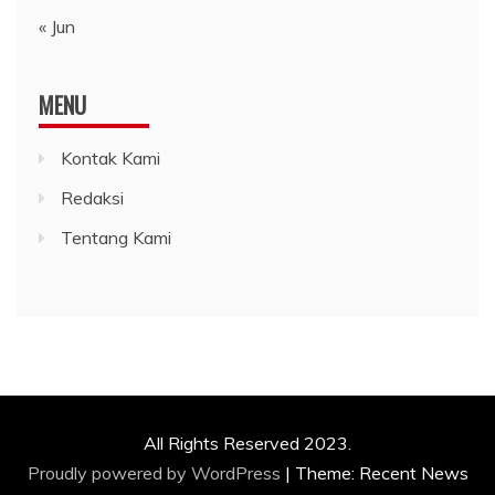
« Jun
MENU
Kontak Kami
Redaksi
Tentang Kami
All Rights Reserved 2023.
Proudly powered by WordPress
|
Theme: Recent News