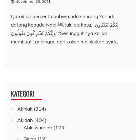
November 29, 2021
Qutaibah bercerita bahwa ada seorang Yahudi
datang kepada Nabi ﷺ, lalu berkata: إِنَّكُمْ تُنَدِّدُونَ،
وَإِنَّكُمْ تُشْرِكُونَ تَقُولُونَ: “Sesungguhnya kalian
membuat tandingan dan kalian melakukan syirik,
KATEGORI
Akhlak
(314)
Akidah
(404)
Ahlussunnah
(123)
Bidah
(12)