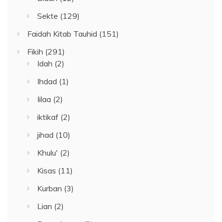
Sekte
(129)
Faidah Kitab Tauhid
(151)
Fikih
(291)
Idah
(2)
Ihdad
(1)
Iilaa
(2)
iktikaf
(2)
jihad
(10)
Khulu'
(2)
Kisas
(11)
Kurban
(3)
Lian
(2)