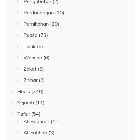
Pengobatan
(2)
Perdagangan
(10)
Pernikahan
(29)
Puasa
(73)
Talak
(5)
Warisan
(6)
Zakat
(5)
Zhihar
(2)
Hadis
(240)
Sejarah
(11)
Tafsir
(54)
Al-Baqarah
(41)
Al-Fātiḥah
(3)