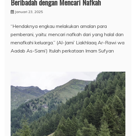
Beribadah dengan Mencari Nafkah
Januari 23, 2025
“Hendaknya engkau melakukan amalan para
pemberani, yaitu: mencari nafkah dari yang halal dan
menafkahi keluarga.” (Al-Jami’ Liakhlaaq Ar-Rawi wa
Aadab As-Sami’) Itulah perkataan Imam Sufyan