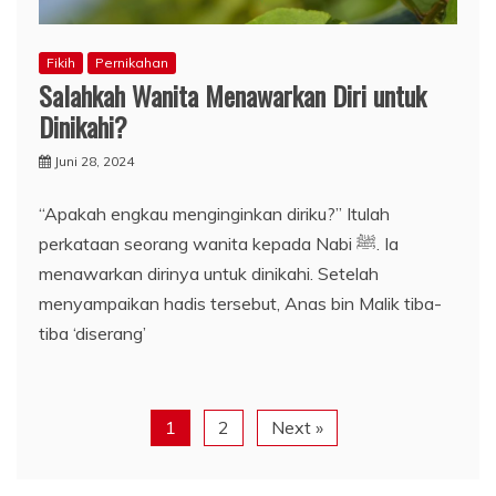
Fikih
Pernikahan
Salahkah Wanita Menawarkan Diri untuk
Dinikahi?
Juni 28, 2024
“Apakah engkau menginginkan diriku?” Itulah
perkataan seorang wanita kepada Nabi ﷺ. Ia
menawarkan dirinya untuk dinikahi. Setelah
menyampaikan hadis tersebut, Anas bin Malik tiba-
tiba ‘diserang’
1
2
Next »