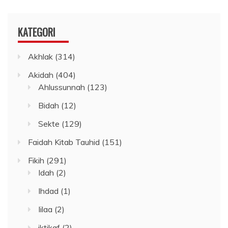
KATEGORI
Akhlak
(314)
Akidah
(404)
Ahlussunnah
(123)
Bidah
(12)
Sekte
(129)
Faidah Kitab Tauhid
(151)
Fikih
(291)
Idah
(2)
Ihdad
(1)
Iilaa
(2)
iktikaf
(2)