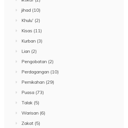
jihad
(10)
Khulu'
(2)
Kisas
(11)
Kurban
(3)
Lian
(2)
Pengobatan
(2)
Perdagangan
(10)
Pernikahan
(29)
Puasa
(73)
Talak
(5)
Warisan
(6)
Zakat
(5)