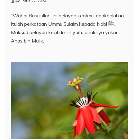
Agustus 22, 2024
“Wahai Rasulullah, ini pelayan kecilmu, doakanlah ia.”
Itulah perkataan Ummu Sulaim kepada Nabi ﷺ.
Maksud pelayan kecil di sini yaitu anaknya yakni
Anas bin Malik.