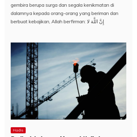
gembira berupa surga dan segala kenikmatan di
dalamnya kepada orang-orang yang beriman dan
berbuat kebajikan, Allah berfirman: إِنَّ اللَّهَ لا
Hadis