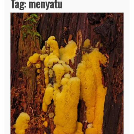
Tag:
menyatu