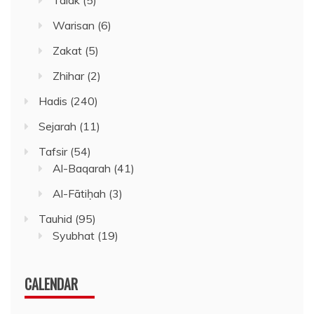
Warisan
(6)
Zakat
(5)
Zhihar
(2)
Hadis
(240)
Sejarah
(11)
Tafsir
(54)
Al-Baqarah
(41)
Al-Fātiḥah
(3)
Tauhid
(95)
Syubhat
(19)
CALENDAR