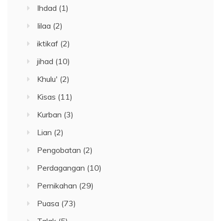
Ihdad
(1)
Iilaa
(2)
iktikaf
(2)
jihad
(10)
Khulu'
(2)
Kisas
(11)
Kurban
(3)
Lian
(2)
Pengobatan
(2)
Perdagangan
(10)
Pernikahan
(29)
Puasa
(73)
Talak
(5)