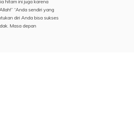
ia hitam ini juga karena
 Allah!” “Anda sendiri yang
ukan diri Anda bisa sukses
idak. Masa depan