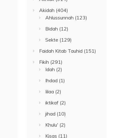
Akidah
(404)
Ahlussunnah
(123)
Bidah
(12)
Sekte
(129)
Faidah Kitab Tauhid
(151)
Fikih
(291)
Idah
(2)
Ihdad
(1)
Iilaa
(2)
iktikaf
(2)
jihad
(10)
Khulu'
(2)
Kisas
(11)