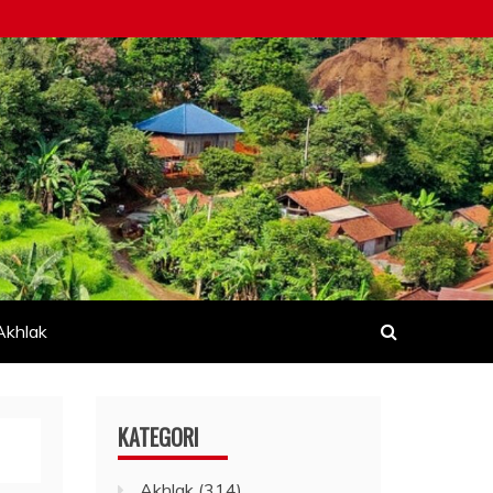
Akhlak
KATEGORI
Akhlak
(314)