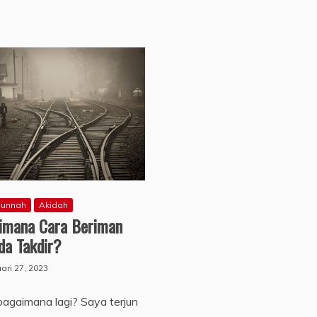
sunnah
Akidah
imana Cara Beriman
da Takdir?
ari 27, 2023
agaimana lagi? Saya terjun