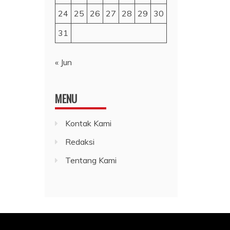
24
25
26
27
28
29
30
31
« Jun
MENU
Kontak Kami
Redaksi
Tentang Kami