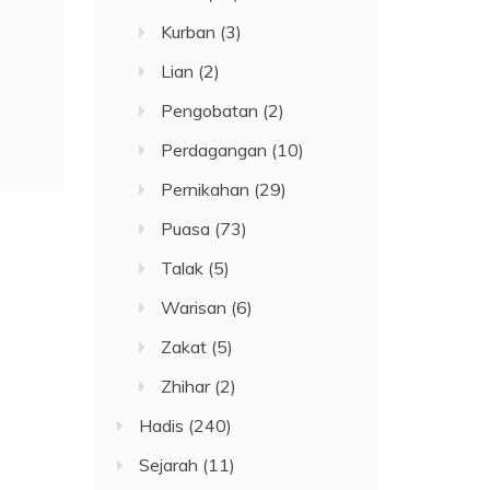
Kurban
(3)
Lian
(2)
Pengobatan
(2)
Perdagangan
(10)
Pernikahan
(29)
Puasa
(73)
Talak
(5)
Warisan
(6)
Zakat
(5)
Zhihar
(2)
Hadis
(240)
Sejarah
(11)