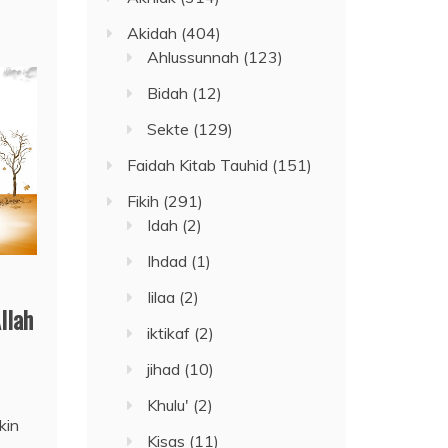
Akidah
(404)
Ahlussunnah
(123)
Bidah
(12)
Sekte
(129)
Faidah Kitab Tauhid
(151)
Fikih
(291)
Idah
(2)
Ihdad
(1)
Iilaa
(2)
llah
iktikaf
(2)
jihad
(10)
Khulu'
(2)
kin
Kisas
(11)