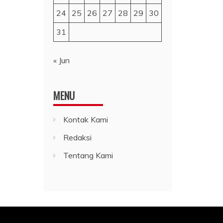
24
25
26
27
28
29
30
31
« Jun
MENU
Kontak Kami
Redaksi
Tentang Kami