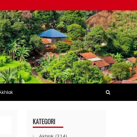
Akhlak
KATEGORI
Akhlak
(314)