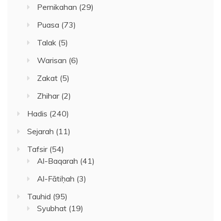
Pernikahan
(29)
Puasa
(73)
Talak
(5)
Warisan
(6)
Zakat
(5)
Zhihar
(2)
Hadis
(240)
Sejarah
(11)
Tafsir
(54)
Al-Baqarah
(41)
Al-Fātiḥah
(3)
Tauhid
(95)
Syubhat
(19)