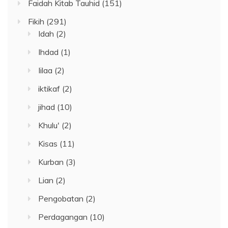
Faidah Kitab Tauhid
(151)
Fikih
(291)
Idah
(2)
Ihdad
(1)
Iilaa
(2)
iktikaf
(2)
jihad
(10)
Khulu'
(2)
Kisas
(11)
Kurban
(3)
Lian
(2)
Pengobatan
(2)
Perdagangan
(10)