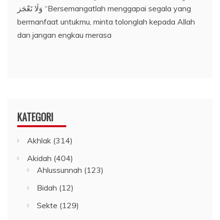
وَلَا تَعْجَز “Bersemangatlah menggapai segala yang
bermanfaat untukmu, minta tolonglah kepada Allah
dan jangan engkau merasa
KATEGORI
Akhlak
(314)
Akidah
(404)
Ahlussunnah
(123)
Bidah
(12)
Sekte
(129)