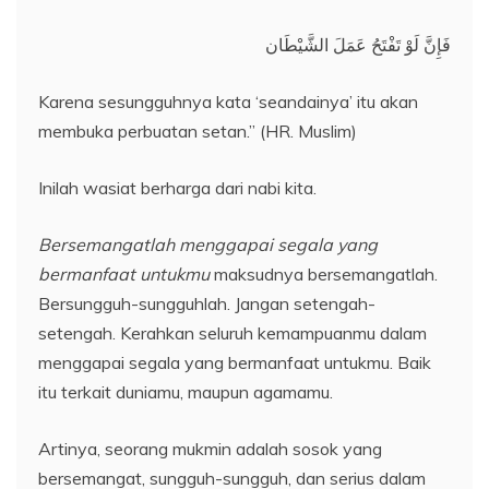
فَإِنَّ لَوْ تَفْتَحُ عَمَلَ الشَّيْطَان
Karena sesungguhnya kata ‘seandainya’ itu akan
membuka perbuatan setan.” (HR. Muslim)
Inilah wasiat berharga dari nabi kita.
Bersemangatlah menggapai segala yang
bermanfaat untukmu
maksudnya bersemangatlah.
Bersungguh-sungguhlah. Jangan setengah-
setengah. Kerahkan seluruh kemampuanmu dalam
menggapai segala yang bermanfaat untukmu. Baik
itu terkait duniamu, maupun agamamu.
Artinya, seorang mukmin adalah sosok yang
bersemangat, sungguh-sungguh, dan serius dalam