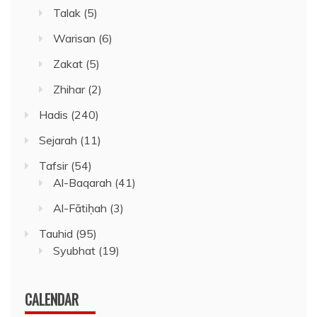
Talak
(5)
Warisan
(6)
Zakat
(5)
Zhihar
(2)
Hadis
(240)
Sejarah
(11)
Tafsir
(54)
Al-Baqarah
(41)
Al-Fātiḥah
(3)
Tauhid
(95)
Syubhat
(19)
CALENDAR