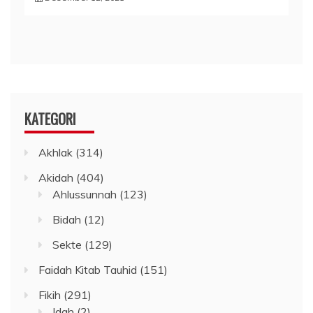
KATEGORI
Akhlak
(314)
Akidah
(404)
Ahlussunnah
(123)
Bidah
(12)
Sekte
(129)
Faidah Kitab Tauhid
(151)
Fikih
(291)
Idah
(2)