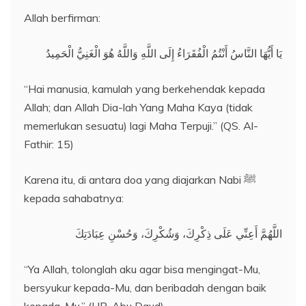
Allah berfirman:
يَا أَيُّهَا النَّاسُ أَنْتُمُ الْفُقَرَاءُ إِلَى اللَّهِ وَاللَّهُ هُوَ الْغَنِيُّ الْحَمِيدُ
“Hai manusia, kamulah yang berkehendak kepada
Allah; dan Allah Dia-lah Yang Maha Kaya (tidak
memerlukan sesuatu) lagi Maha Terpuji.” (QS. Al-
Fathir: 15)
Karena itu, di antara doa yang diajarkan Nabi ﷺ
kepada sahabatnya:
اللَّهُمَّ أَعِنِّي عَلَى ذِكْرِكَ، وَشُكْرِكَ، وَحُسْنِ عِبَادَتِكَ
“Ya Allah, tolonglah aku agar bisa mengingat-Mu,
bersyukur kepada-Mu, dan beribadah dengan baik