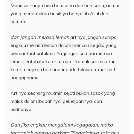
Manusia hanya bisa berusaha dan berusaha, namun
yang menentukan hasilnya hanyalah Allah lah
semata.
dan jangan merasa lemah
artinya jangan sampai
engkau merasa lemah dalam mencari segala yang
bermanfaat untukmu. Ya, jangan sampai merasa
lemah, entah itu karena faktor kemalasanmu atau
karena engkau bersandar pada takdirmu-menurut
anggapanmu-.
Artinya seorang mukmin sejati bukan sosok yang
malas dalam ibadahnya, pekerjaannya, dan
usahanya.
Dan jika engkau mengalami kegagalan, maka
janganlah engkau berkata,”Seandainya saja aku