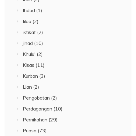
Ihdad
(1)
Iilaa
(2)
iktikaf
(2)
jihad
(10)
Khulu'
(2)
Kisas
(11)
Kurban
(3)
Lian
(2)
Pengobatan
(2)
Perdagangan
(10)
Pernikahan
(29)
Puasa
(73)