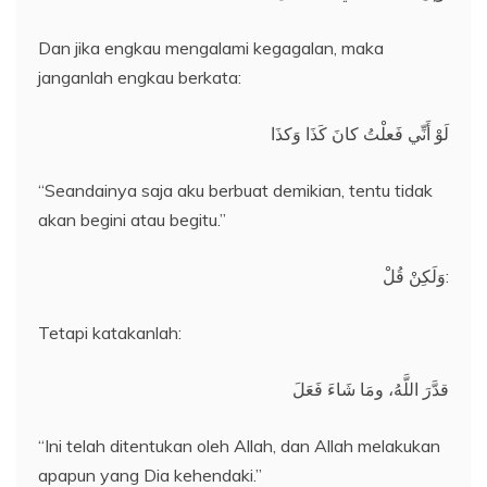
Dan jika engkau mengalami kegagalan, maka
janganlah engkau berkata:
لَوْ أَنِّي فَعلْتُ كانَ كَذَا وَكذَا
“Seandainya saja aku berbuat demikian, tentu tidak
akan begini atau begitu.”
وَلَكِنْ قُلْ:
Tetapi katakanlah:
قدَّرَ اللَّهُ، ومَا شَاءَ فَعَلَ
“Ini telah ditentukan oleh Allah, dan Allah melakukan
apapun yang Dia kehendaki.”