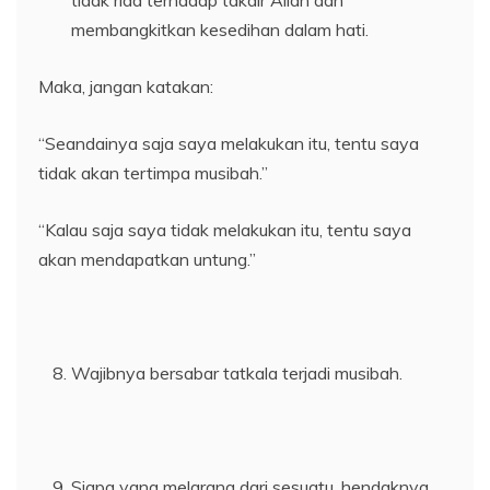
tidak rida terhadap takdir Allah dan
membangkitkan kesedihan dalam hati.
Maka, jangan katakan:
“Seandainya saja saya melakukan itu, tentu saya
tidak akan tertimpa musibah.”
“Kalau saja saya tidak melakukan itu, tentu saya
akan mendapatkan untung.”
Wajibnya bersabar tatkala terjadi musibah.
Siapa yang melarang dari sesuatu, hendaknya