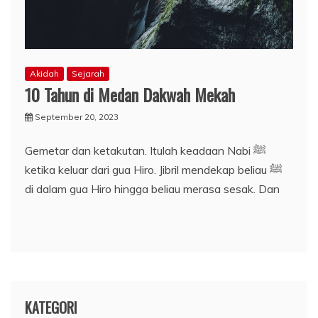
Akidah
Sejarah
10 Tahun di Medan Dakwah Mekah
September 20, 2023
Gemetar dan ketakutan. Itulah keadaan Nabi ﷺ
ketika keluar dari gua Hiro. Jibril mendekap beliau ﷺ
di dalam gua Hiro hingga beliau merasa sesak. Dan
KATEGORI