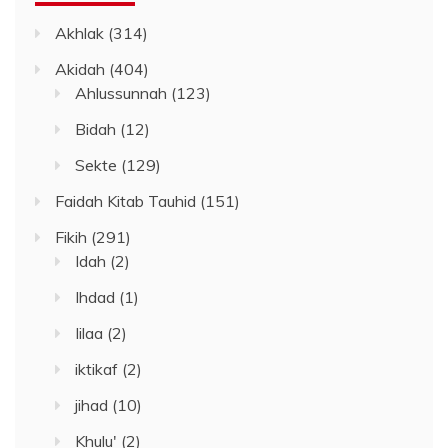
Akhlak
(314)
Akidah
(404)
Ahlussunnah
(123)
Bidah
(12)
Sekte
(129)
Faidah Kitab Tauhid
(151)
Fikih
(291)
Idah
(2)
Ihdad
(1)
Iilaa
(2)
iktikaf
(2)
jihad
(10)
Khulu'
(2)