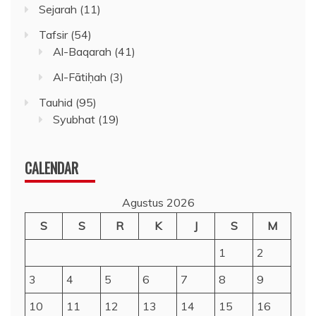
Sejarah
(11)
Tafsir
(54)
Al-Baqarah
(41)
Al-Fātiḥah
(3)
Tauhid
(95)
Syubhat
(19)
CALENDAR
Agustus 2026
S
S
R
K
J
S
M
1
2
3
4
5
6
7
8
9
10
11
12
13
14
15
16