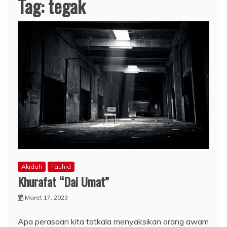
Tag:
tegak
Akidah
Tauhid
Khurafat “Dai Umat”
Maret 17, 2023
Apa perasaan kita tatkala menyaksikan orang awam