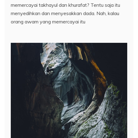
memercayai takhayul dan khurafat? Tentu saja itu
menyedihkan dan menyesakkan dada. Nah, kalau
orang awam yang memercayai itu