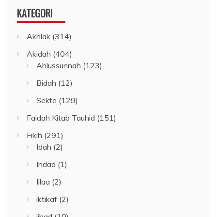
KATEGORI
Akhlak
(314)
Akidah
(404)
Ahlussunnah
(123)
Bidah
(12)
Sekte
(129)
Faidah Kitab Tauhid
(151)
Fikih
(291)
Idah
(2)
Ihdad
(1)
Iilaa
(2)
iktikaf
(2)
jihad
(10)